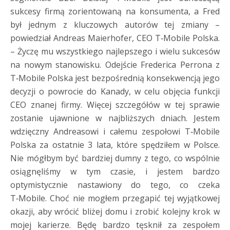
sukcesy firmą zorientowaną na konsumenta, a Fred
był jednym z kluczowych autorów tej zmiany –
powiedział Andreas Maierhofer, CEO T‑Mobile Polska.
– Życzę mu wszystkiego najlepszego i wielu sukcesów
na nowym stanowisku. Odejście Frederica Perrona z
T‑Mobile Polska jest bezpośrednią konsekwencją jego
decyzji o powrocie do Kanady, w celu objęcia funkcji
CEO znanej firmy. Więcej szczegółów w tej sprawie
zostanie ujawnione w najbliższych dniach. Jestem
wdzięczny Andreasowi i całemu zespołowi T‑Mobile
Polska za ostatnie 3 lata, które spędziłem w Polsce.
Nie mógłbym być bardziej dumny z tego, co wspólnie
osiągnęliśmy w tym czasie, i jestem bardzo
optymistycznie nastawiony do tego, co czeka
T‑Mobile. Choć nie mogłem przegapić tej wyjątkowej
okazji, aby wrócić bliżej domu i zrobić kolejny krok w
mojej karierze. Będę bardzo tęsknił za zespołem