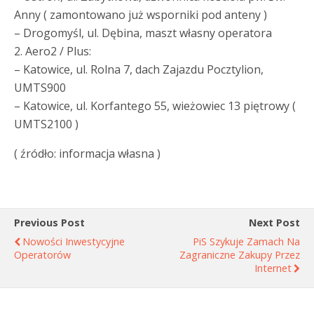
Anny ( zamontowano już wsporniki pod anteny )
– Drogomyśl, ul. Dębina, maszt własny operatora
2. Aero2 / Plus:
– Katowice, ul. Rolna 7, dach Zajazdu Pocztylion,
UMTS900
– Katowice, ul. Korfantego 55, wieżowiec 13 piętrowy (
UMTS2100 )
( źródło: informacja własna )
Previous Post
Next Post
Nowości Inwestycyjne
PiS Szykuje Zamach Na
Operatorów
Zagraniczne Zakupy Przez
Internet