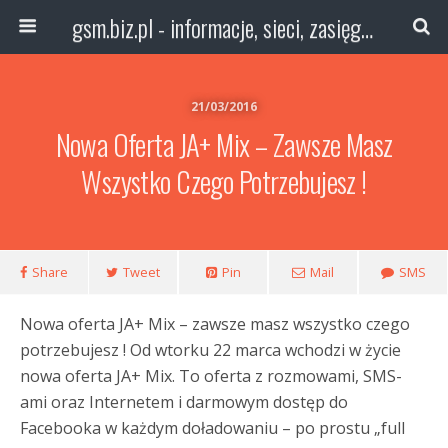
gsm.biz.pl - informacje, sieci, zasięg technologie
21/03/2016
Nowa Oferta JA+ Mix – Zawsze Masz
Wszystko Czego Potrzebujesz !
Share
Tweet
Pin
Mail
SMS
Nowa oferta JA+ Mix – zawsze masz wszystko czego
potrzebujesz ! Od wtorku 22 marca wchodzi w życie
nowa oferta JA+ Mix. To oferta z rozmowami, SMS-
ami oraz Internetem i darmowym dostęp do
Facebooka w każdym doładowaniu – po prostu „full