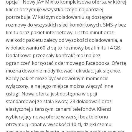
opcja” ! Nowy JA+ Mix to kompleksowa oferta, w której
klient otrzymuje wszystko czego najbardziej
potrzebuje. W każdym doładowaniu są dostępne
rozmowy do wszystkich sieci komórkowych, SMS-y bez
limitu oraz pakiet internetowy. Liczba minut oraz
wielkość pakietu zależy od wysokości doładowania, a
w doładowaniu 60 zł są to rozmowy bez limitu i 4 GB.
Dodatkowo przez cały kontrakt można bez
ograniczeń korzystać z darmowego Facebooka. Ofertę
można dowolnie modyfikować i układać, jak się chce.
Każdy pakiet może być w dowolnym momencie
wyłączony, a na jego miejsce można włączyć inne
usługi. Nowa oferta jest dostępna w opcji
standardowej ze stałą kwotą 24 doładowań oraz
elastycznej z tańszymi cenami telefonów. Klienci
wybierający nową ofertę w wersji bez telefonu
otrzymują rabat w wysokości 10 zł, dzięki czemu