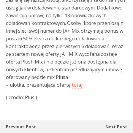
zasilają się niższą kwotą, a korzystają z takich samych
usług jak w doładowaniu standardowym. Dodatkowo
zawierają umowę na tylko 18 obowiązkowych
doładowań kontraktowych. Osoby, które przeniosą z
innej sieci swój numer do JA+ Mix otrzymają bonus w
postaci 50% ekstra do każdego doładowania
kontraktowego przez pierwszych 6 doładowań. Wraz
ze startem nowej oferty JA+ MIX wycofana zostaje
oferta Plush Mix i nie będzie już ona dostępna dla
nowych klientów, a klientom przedłużającym umowę
oferowany będzie mix Plusa
– ulotka, prezentująca ofertę
tutaj
( źródło: Plus )
Previous Post
Next Post