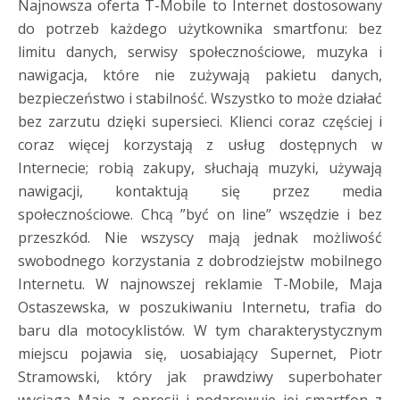
Najnowsza oferta T-Mobile to Internet dostosowany
do potrzeb każdego użytkownika smartfonu: bez
limitu danych, serwisy społecznościowe, muzyka i
nawigacja, które nie zużywają pakietu danych,
bezpieczeństwo i stabilność. Wszystko to może działać
bez zarzutu dzięki supersieci. Klienci coraz częściej i
coraz więcej korzystają z usług dostępnych w
Internecie; robią zakupy, słuchają muzyki, używają
nawigacji, kontaktują się przez media
społecznościowe. Chcą ”być on line” wszędzie i bez
przeszkód. Nie wszyscy mają jednak możliwość
swobodnego korzystania z dobrodziejstw mobilnego
Internetu. W najnowszej reklamie T-Mobile, Maja
Ostaszewska, w poszukiwaniu Internetu, trafia do
baru dla motocyklistów. W tym charakterystycznym
miejscu pojawia się, uosabiający Supernet, Piotr
Stramowski, który jak prawdziwy superbohater