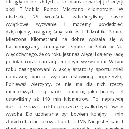
okrągły milion złotych – to bilans czwartej już edycji
akcji T-Mobile Pomoc Mierzona Kilometrami. W
niedzielę, 25 września, zakończyliśmy nasze
wyjątkowe wyzwanie i możemy powiedzieć:
dziękujemy, osiągnęliśmy sukces ! T-Mobile Pomoc
Mierzona Kilometrami na dobre wpisała się w
harmonogramy treningów i spacerów Polaków. Nic
więc dziwnego, że co roku jest nas więcej i dajemy radę
podołać coraz bardziej ambitnym wyzwaniom. W tym
roku zaangażowani w akcję amatorzy sportu mieli
naprawdę bardzo wysoko ustawioną poprzeczkę.
Ponieważ wierzymy, że nie ma dla nich rzeczy
niemożliwych i są bardzo ambitni, jako finalny cel
ustawiliśmy aż 140 mln kilometrów. To naprawdę
dużo, ale stawka, o którą toczyła się walka była równie
wysoka. Do uzbierania był bowiem kolejny 1 mln
złotych dla dzieciaków z Fundacji TVN Nie jesteś sam. I