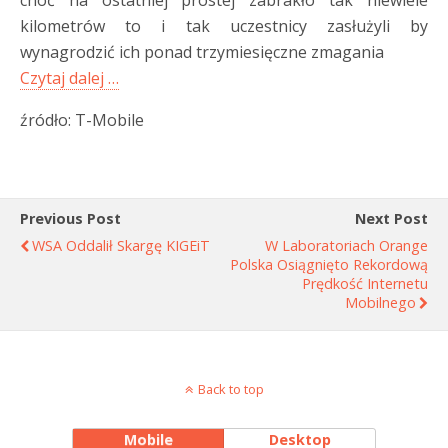
choć na ostatniej prostej zabrakło tak niewiele
kilometrów to i tak uczestnicy zasłużyli by
wynagrodzić ich ponad trzymiesięczne zmagania
Czytaj dalej …
źródło: T-Mobile
Previous Post
Next Post
WSA Oddalił Skargę KIGEiT
W Laboratoriach Orange
Polska Osiągnięto Rekordową
Prędkość Internetu
Mobilnego
Back to top
Mobile
Desktop