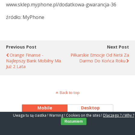
www.sklep.myphone.pl/dodatkowa-gwarancja-36
źródło: MyPhone
Previous Post
Next Post
Orange Finanse -
Piłkarskie Emocje Od Netii Za
Najlepszy Bank Mobilny Ma
Darmo Do Końca Roku
Już 2 Lata
Back to top
Mobile
Desktop
Uwaga tu są ciastka ! Warning ! Cookies on the sites !
Dlaczego ? / Why ?
Rozumiem