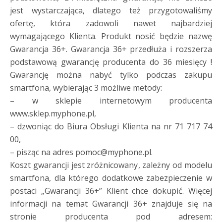
jest wystarczająca, dlatego też przygotowaliśmy
ofertę, która zadowoli nawet najbardziej
wymagającego Klienta. Produkt nosić będzie nazwę
Gwarancja 36+. Gwarancja 36+ przedłuża i rozszerza
podstawową gwarancję producenta do 36 miesięcy !
Gwarancję można nabyć tylko podczas zakupu
smartfona, wybierając 3 możliwe metody:
– w sklepie internetowym producenta
www.sklep.myphone.pl,
– dzwoniąc do Biura Obsługi Klienta na nr 71 717 74
00,
– pisząc na adres pomoc@myphone.pl.
Koszt gwarancji jest zróżnicowany, zależny od modelu
smartfona, dla którego dodatkowe zabezpieczenie w
postaci „Gwarancji 36+” Klient chce dokupić. Więcej
informacji na temat Gwarancji 36+ znajduje się na
stronie producenta pod adresem: