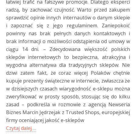
łatwiej trafić na fałszywe promocje. Dlatego eksperci
radzą, by zachować czujność. Warto przed zakupem
sprawdzić opinie innych internautów o danym sklepie
i zapoznać się z jego regulaminem. Zaniepokoić
powinny nas brak pełnych danych kontaktowych i
brak informacji o możliwości odstąpienia od umowy w
ciągu 14 dni. – Zdecydowana większość polskich
sklepów internetowych to bezpieczna, atrakcyjna i
wygodna alternatywa dla tradycyjnych sklepów. Nie
dziwi zatem fakt, że coraz więcej Polaków chętnie
kupuje prezenty świąteczne w internecie, zwłaszcza że
w dzisiejszych czasach wiarygodność e-sklepu można
zweryfikować w prosty sposób, stosując się do kilku
zasad – podkreśla w rozmowie z agencją Newseria
Biznes Marcin Jędrzejak z Trusted Shops, europejskiej
firmy oceniającej jakość e-sklepów
Czytaj dalej …