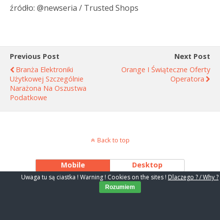
źródło: @newseria / Trusted Shops
Previous Post
Next Post
Branża Elektroniki
Orange I Świąteczne Oferty
Użytkowej Szczególnie
Operatora
Narażona Na Oszustwa
Podatkowe
Back to top
Mobile
Desktop
Uwaga tu są ciastka ! Warning ! Cookies on the sites !
Dlaczego ? / Why ?
Rozumiem