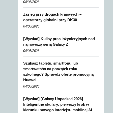
04/08/2026
Zasięg przy drogach krajowych –
operatorzy globalni przy DK30
04/08/2026
[Wywiad] Kulisy prac inżynieryjnych nad
najnowszą serią Galaxy Z
04/08/2026
Szukasz tabletu, smartfonu lub
smartwatcha na początek roku
szkolnego? Sprawdź ofertę promocyjną
Huawei
04/08/2026
[Wywiad] [Galaxy Unpacked 2026]
Inteligentne okulary: pierwszy krok w
kierunku nowego interfejsu mobilnej AI