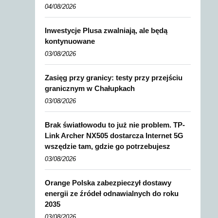
04/08/2026
Inwestycje Plusa zwalniają, ale będą
kontynuowane
03/08/2026
Zasięg przy granicy: testy przy przejściu
granicznym w Chałupkach
03/08/2026
Brak światłowodu to już nie problem. TP-
Link Archer NX505 dostarcza Internet 5G
wszędzie tam, gdzie go potrzebujesz
03/08/2026
Orange Polska zabezpieczył dostawy
energii ze źródeł odnawialnych do roku
2035
03/08/2026