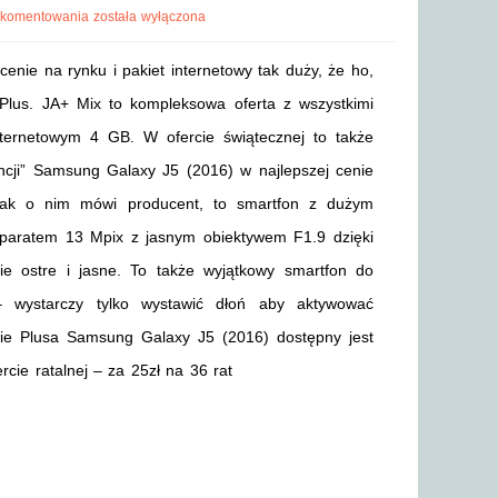
 komentowania
została wyłączona
nie na rynku i pakiet internetowy tak duży, że ho,
Plus. JA+ Mix to kompleksowa oferta z wszystkimi
ternetowym 4 GB. W ofercie świątecznej to także
ncji” Samsung Galaxy J5 (2016) w najlepszej cenie
 jak o nim mówi producent, to smartfon z dużym
paratem 13 Mpix z jasnym obiektywem F1.9 dzięki
ie ostre i jasne. To także wyjątkowy smartfon do
 – wystarczy tylko wystawić dłoń aby aktywować
cie Plusa Samsung Galaxy J5 (2016) dostępny jest
rcie ratalnej – za 25zł na 36 rat