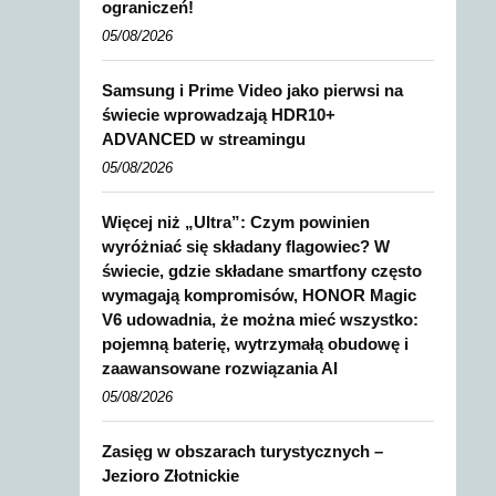
ograniczeń!
05/08/2026
Samsung i Prime Video jako pierwsi na
świecie wprowadzają HDR10+
ADVANCED w streamingu
05/08/2026
Więcej niż „Ultra”: Czym powinien
wyróżniać się składany flagowiec? W
świecie, gdzie składane smartfony często
wymagają kompromisów, HONOR Magic
V6 udowadnia, że można mieć wszystko:
pojemną baterię, wytrzymałą obudowę i
zaawansowane rozwiązania AI
05/08/2026
Zasięg w obszarach turystycznych –
Jezioro Złotnickie