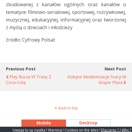
zbudowanej z kanałów ogólnych oraz kanałów o
tematyce: filmowo-serialowej, sportowej, rozrywkowej,
muzycznej, edukacyjnej, informacyjnej oraz tworzonej
z myślą o dzieciach i młodzieży
źródło: Cyfrowy Polsat
Previous Post
Next Post
Play Rusza W Trasę Z
Kolejne Modernizacje Stacji W
Coca-Colą
Grupie Plusa
Back to top
Mobile
Desktop
Uwaga tu są ciastka ! Warning ! Cookies on the sites !
Dlaczego ? / Why ?