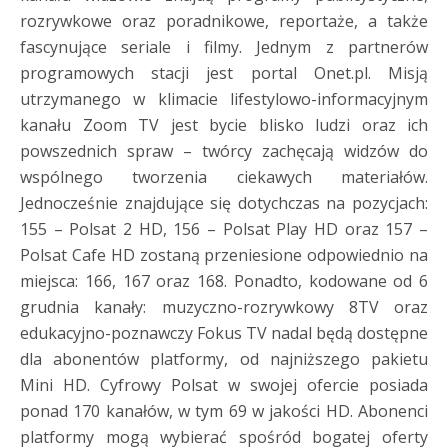
rozrywkowe oraz poradnikowe, reportaże, a także
fascynujące seriale i filmy. Jednym z partnerów
programowych stacji jest portal Onet.pl. Misją
utrzymanego w klimacie lifestylowo-informacyjnym
kanału Zoom TV jest bycie blisko ludzi oraz ich
powszednich spraw – twórcy zachęcają widzów do
wspólnego tworzenia ciekawych materiałów.
Jednocześnie znajdujące się dotychczas na pozycjach:
155 – Polsat 2 HD, 156 – Polsat Play HD oraz 157 –
Polsat Cafe HD zostaną przeniesione odpowiednio na
miejsca: 166, 167 oraz 168. Ponadto, kodowane od 6
grudnia kanały: muzyczno-rozrywkowy 8TV oraz
edukacyjno-poznawczy Fokus TV nadal będą dostępne
dla abonentów platformy, od najniższego pakietu
Mini HD. Cyfrowy Polsat w swojej ofercie posiada
ponad 170 kanałów, w tym 69 w jakości HD. Abonenci
platformy mogą wybierać spośród bogatej oferty