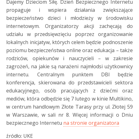
Dajemy Dzieciom Siłę. Dzień Bezpiecznego Internetu
propaguje i wspiera działania zwiększające
bezpieczeństwo dzieci i młodzieży w środowisku
internetowym. Organizatorzy akcji zachęcają do
udziału w przedsięwzięciu poprzez organizowanie
lokalnych inicjatyw, których celem będzie podnoszenie
poziomu bezpieczeństwa online oraz edukacja – także
rodziców, opiekunów i nauczycieli – w zakresie
zagrożeń, na jakie są narażeni najmłodsi użytkownicy
internetu. Centralnym punktem DBI będzie
konferencja, skierowana do przedstawicieli sektora
edukacyjnego, osób pracujących z dziećmi oraz
mediów, która odbędzie się 7 lutego w kinie Multikino,
w centrum handlowym Złote Tarasy przy ul. Złotej 59
w Warszawie, w sali nr 8. Więcej informacji o Dniu
bezpiecznego Internetu
na stronie organizatora
źródło: UKE