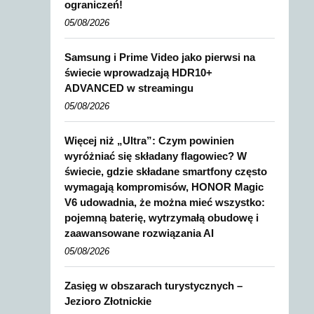
ograniczeń!
05/08/2026
Samsung i Prime Video jako pierwsi na
świecie wprowadzają HDR10+
ADVANCED w streamingu
05/08/2026
Więcej niż „Ultra”: Czym powinien
wyróżniać się składany flagowiec? W
świecie, gdzie składane smartfony często
wymagają kompromisów, HONOR Magic
V6 udowadnia, że można mieć wszystko:
pojemną baterię, wytrzymałą obudowę i
zaawansowane rozwiązania AI
05/08/2026
Zasięg w obszarach turystycznych –
Jezioro Złotnickie