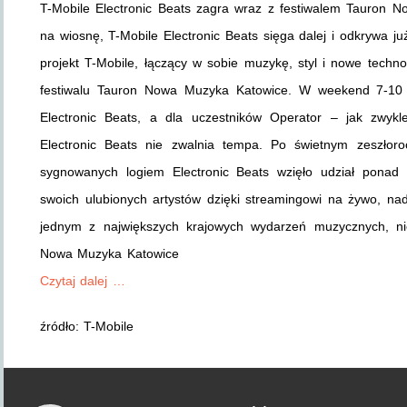
T-Mobile Electronic Beats zagra wraz z festiwalem Tauron
na wiosnę, T-Mobile Electronic Beats sięga dalej i odkrywa j
projekt T-Mobile, łączący w sobie muzykę, styl i nowe technol
festiwalu Tauron Nowa Muzyka Katowice. W weekend 7-10 li
Electronic Beats, a dla uczestników Operator – jak zwykl
Electronic Beats nie zwalnia tempa. Po świetnym zeszłor
sygnowanych logiem Electronic Beats wzięło udział ponad 1
swoich ulubionych artystów dzięki streamingowi na żywo, n
jednym z największych krajowych wydarzeń muzycznych, ni
Nowa Muzyka Katowice
Czytaj dalej …
źródło: T-Mobile