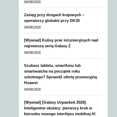
04/08/2026
Zasięg przy drogach krajowych –
operatorzy globalni przy DK30
04/08/2026
[Wywiad] Kulisy prac inżynieryjnych nad
najnowszą serią Galaxy Z
04/08/2026
Szukasz tabletu, smartfonu lub
smartwatcha na początek roku
szkolnego? Sprawdź ofertę promocyjną
Huawei
04/08/2026
[Wywiad] [Galaxy Unpacked 2026]
Inteligentne okulary: pierwszy krok w
kierunku nowego interfejsu mobilnej AI