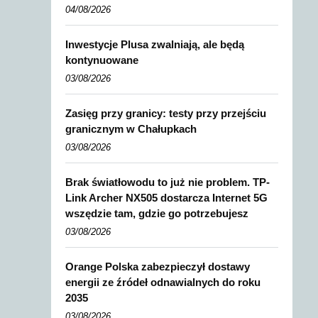
04/08/2026
Inwestycje Plusa zwalniają, ale będą
kontynuowane
03/08/2026
Zasięg przy granicy: testy przy przejściu
granicznym w Chałupkach
03/08/2026
Brak światłowodu to już nie problem. TP-
Link Archer NX505 dostarcza Internet 5G
wszędzie tam, gdzie go potrzebujesz
03/08/2026
Orange Polska zabezpieczył dostawy
energii ze źródeł odnawialnych do roku
2035
03/08/2026