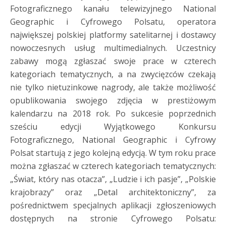
Fotograficznego kanału telewizyjnego National
Geographic i Cyfrowego Polsatu, operatora
największej polskiej platformy satelitarnej i dostawcy
nowoczesnych usług multimedialnych. Uczestnicy
zabawy mogą zgłaszać swoje prace w czterech
kategoriach tematycznych, a na zwycięzców czekają
nie tylko nietuzinkowe nagrody, ale także możliwość
opublikowania swojego zdjęcia w prestiżowym
kalendarzu na 2018 rok. Po sukcesie poprzednich
sześciu edycji Wyjątkowego Konkursu
Fotograficznego, National Geographic i Cyfrowy
Polsat startują z jego kolejną edycją. W tym roku prace
można zgłaszać w czterech kategoriach tematycznych:
„Świat, który nas otacza”, „Ludzie i ich pasje”, „Polskie
krajobrazy” oraz „Detal architektoniczny”, za
pośrednictwem specjalnych aplikacji zgłoszeniowych
dostępnych na stronie Cyfrowego Polsatu: