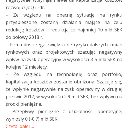
negatywnie wpłynęła niewielka kapitalizacja kosztów
rozwoju QoQ i rdr.
– Ze względu na obecną sytuację na rynku
przyspieszone zostaną działania mające na celu
redukcję kosztów – redukcja co najmniej 10 mld SEK
do połowy 2018 r.
– Firma dostrzega zwiększone ryzyko dalszych zmian
rynkowych oraz projektowych szacując negatywny
wpływ na zysk operacyjny w wysokości 3-5 mld SEK na
kolejne 12 miesięcy.
– Ze względu na technologię oraz portfolio,
kapitalizacja kosztów zostanie obniżona. Szacuje się,
że wpłynie negatywnie na zysk operacyjny w drugiej
połowie 2017, w wysokości 2,9 mld SEK, bez wpływu na
środki pieniężne.
– Przepływy pieniężne z działalności operacyjnej
wyniosły 0 (-0.7) mld SEK
Czytaj dalej …