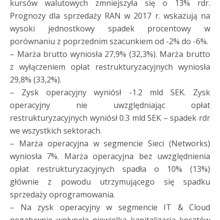
kursów walutowych zmniejszyła się o 13% rdr.
Prognozy dla sprzedaży RAN w 2017 r. wskazują na
wysoki jednostkowy spadek procentowy w
porównaniu z poprzednim szacunkiem od -2% do -6%.
– Marża brutto wyniosła 27,9% (32,3%). Marża brutto
z wyłączeniem opłat restrukturyzacyjnych wyniosła
29,8% (33,2%).
– Zysk operacyjny wyniósł -1.2 mld SEK. Zysk
operacyjny nie uwzględniając opłat
restrukturyzacyjnych wyniósł 0.3 mld SEK – spadek rdr
we wszystkich sektorach.
– Marża operacyjna w segmencie Sieci (Networks)
wyniosła 7%. Marża operacyjna bez uwzględnienia
opłat restrukturyzacyjnych spadła o 10% (13%)
głównie z powodu utrzymującego się spadku
sprzedaży oprogramowania.
– Na zysk operacyjny w segmencie IT & Cloud