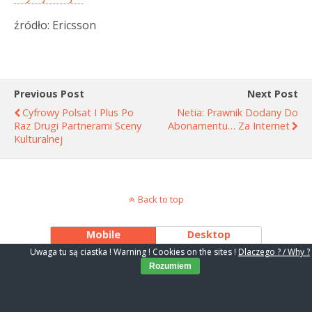
źródło: Ericsson
Previous Post
Next Post
Cyfrowy Polsat I Plus Po
Netia: Prawnik Dodany Do
Raz Drugi Partnerami Sceny
Abonamentu… Za Internet
Kulturalnej
Back to top
Mobile
Desktop
Uwaga tu są ciastka ! Warning ! Cookies on the sites !
Dlaczego ? / Why ?
Rozumiem