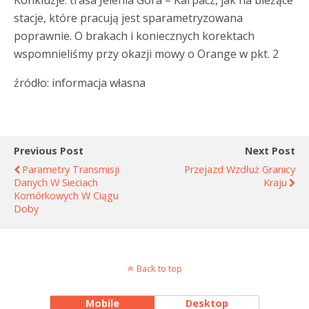
Konkluzje: trasa Jelenia Góra – Karpacz, jak na bieżące
stacje, które pracują jest sparametryzowana
poprawnie. O brakach i koniecznych korektach
wspomnieliśmy przy okazji mowy o Orange w pkt. 2
źródło: informacja własna
Previous Post
Next Post
Parametry Transmisji
Przejazd Wzdłuż Granicy
Danych W Sieciach
Kraju
Komórkowych W Ciągu
Doby
Back to top
Mobile
Desktop