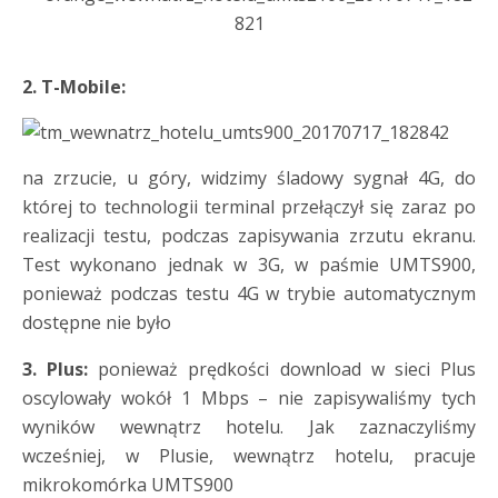
2. T-Mobile:
na zrzucie, u góry, widzimy śladowy sygnał 4G, do
której to technologii terminal przełączył się zaraz po
realizacji testu, podczas zapisywania zrzutu ekranu.
Test wykonano jednak w 3G, w paśmie UMTS900,
ponieważ podczas testu 4G w trybie automatycznym
dostępne nie było
3. Plus:
ponieważ prędkości download w sieci Plus
oscylowały wokół 1 Mbps – nie zapisywaliśmy tych
wyników wewnątrz hotelu. Jak zaznaczyliśmy
wcześniej, w Plusie, wewnątrz hotelu, pracuje
mikrokomórka UMTS900