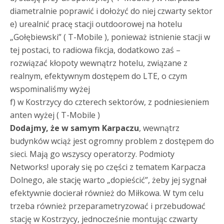
diametralnie poprawić i dołożyć do niej czwarty sektor
e) urealnić pracę stacji outdoorowej na hotelu
„Gołębiewski” ( T-Mobile ), ponieważ istnienie stacji w
tej postaci, to radiowa fikcja, dodatkowo zaś –
rozwiązać kłopoty wewnątrz hotelu, związane z
realnym, efektywnym dostępem do LTE, o czym
wspominaliśmy wyżej
f) w Kostrzycy do czterech sektorów, z podniesieniem
anten wyżej ( T-Mobile )
Dodajmy, że w samym Karpaczu
, wewnątrz
budynków wciąż jest ogromny problem z dostępem do
sieci. Mają go wszyscy operatorzy. Podmioty
Networks! uporały się po części z tematem Karpacza
Dolnego, ale stację warto „dopieścić”, żeby jej sygnał
efektywnie docierał również do Miłkowa. W tym celu
trzeba również przeparametryzować i przebudować
stację w Kostrzycy, jednocześnie montując czwarty