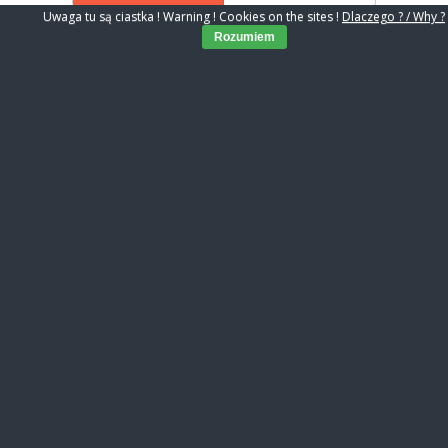
Uwaga tu są ciastka ! Warning ! Cookies on the sites !
Dlaczego ? / Why ?
Rozumiem