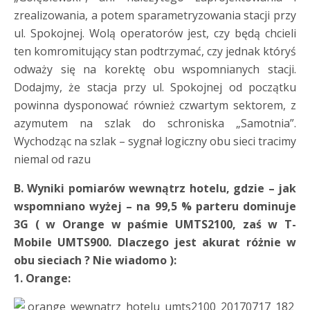
zrealizowania, a potem sparametryzowania stacji przy
ul. Spokojnej. Wolą operatorów jest, czy będą chcieli
ten komromitujący stan podtrzymać, czy jednak któryś
odważy się na korektę obu wspomnianych stacji.
Dodajmy, że stacja przy ul. Spokojnej od początku
powinna dysponować również czwartym sektorem, z
azymutem na szlak do schroniska „Samotnia”.
Wychodząc na szlak – sygnał logiczny obu sieci tracimy
niemal od razu
B. Wyniki pomiarów wewnątrz hotelu, gdzie – jak
wspomniano wyżej – na 99,5 % parteru dominuje
3G ( w Orange w paśmie UMTS2100, zaś w T-
Mobile UMTS900. Dlaczego jest akurat różnie w
obu sieciach ? Nie wiadomo ):
1. Orange: