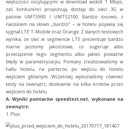
większości oscylującymi w download wokół 1 Mbps,
zaś konkurenci proponują dostęp do sieci 3G w
paśmie UMTS900 / UMTS2100. Bardzo losowo, z
naciskiem na słowo „bardzo” – w hotelu pojawia się
sygnał LTE T-Mobile oraz Orange. Z danych testowych
wynika, że sieć w segmencie LTE prezentuje bardzo
marne poziomy jakościowe, co sugeruje albo
przeciążenie tego segmentu albo jakieś poważne
błędy w parametryzacjiu. Pomiary zrealizowaliśmy w
hallu hotelu, na parterze, po wejściu do hotelu
wejściem głównym. Wcześniej wykonaliśmy również
testy na zewnątrz, dosłownie na kilka kroków przez
wejściem do hotelu
A. Wyniki pomiarów speedtest.net, wykonane na
zewnątrz:
1. Plus: