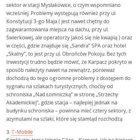
sektor w stacji Mysłakowice, o czym wspomniano
wcześniej. Problemy występują również przy ul.
Konstytucji 3-go Maja ( jest nawet chętny do
zagwarantowania miejsca na dachu, przy ul.
Świerkowej, ale operatorzy jakoś się nie kwapią ) oraz
w części, gdzie znajduje się „Sandra” SPA oraz hotel
„Skalny”, to jest przy ul. Obrońców Pokoju. Bez tych
inwestycji trudno będzie mówić, że Karpacz pokryto w
sposób należyty nawet na zewnątrz, ponieważ
dochodzą do tego ogromne problemy z dostępem do
sygnału na szlakach turystycznych, choćby od
schroniska „Nad Łomniczką” w stronę „Strzechy
Akademickiej”, gdzie stacja – najlepiej jednak na
budynku schroniska – powinna mieć cztery sektory, z
azymutami na szlaki, które się stamtąd rozchodzą
3.
T-Mobile