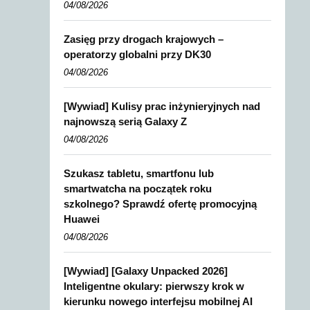
04/08/2026
Zasięg przy drogach krajowych –
operatorzy globalni przy DK30
04/08/2026
[Wywiad] Kulisy prac inżynieryjnych nad
najnowszą serią Galaxy Z
04/08/2026
Szukasz tabletu, smartfonu lub
smartwatcha na początek roku
szkolnego? Sprawdź ofertę promocyjną
Huawei
04/08/2026
[Wywiad] [Galaxy Unpacked 2026]
Inteligentne okulary: pierwszy krok w
kierunku nowego interfejsu mobilnej AI