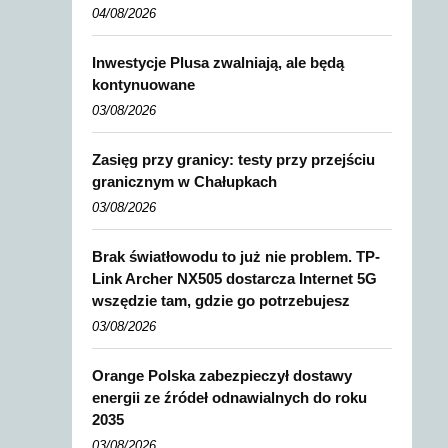
04/08/2026
Inwestycje Plusa zwalniają, ale będą
kontynuowane
03/08/2026
Zasięg przy granicy: testy przy przejściu
granicznym w Chałupkach
03/08/2026
Brak światłowodu to już nie problem. TP-
Link Archer NX505 dostarcza Internet 5G
wszędzie tam, gdzie go potrzebujesz
03/08/2026
Orange Polska zabezpieczył dostawy
energii ze źródeł odnawialnych do roku
2035
03/08/2026