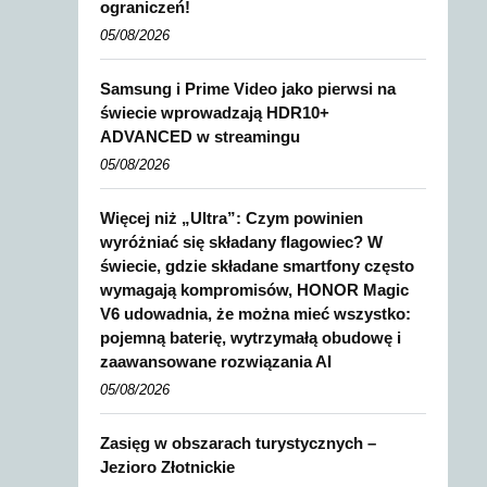
ograniczeń!
05/08/2026
Samsung i Prime Video jako pierwsi na
świecie wprowadzają HDR10+
ADVANCED w streamingu
05/08/2026
Więcej niż „Ultra”: Czym powinien
wyróżniać się składany flagowiec? W
świecie, gdzie składane smartfony często
wymagają kompromisów, HONOR Magic
V6 udowadnia, że można mieć wszystko:
pojemną baterię, wytrzymałą obudowę i
zaawansowane rozwiązania AI
05/08/2026
Zasięg w obszarach turystycznych –
Jezioro Złotnickie