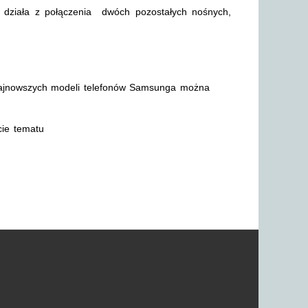
 działa z połączenia dwóch pozostałych nośnych,
 najnowszych modeli telefonów Samsunga można
cie tematu