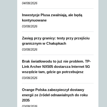
04/08/2026
Inwestycje Plusa zwalniają, ale będą
kontynuowane
03/08/2026
Zasięg przy granicy: testy przy przejściu
granicznym w Chałupkach
03/08/2026
Brak światłowodu to już nie problem. TP-
Link Archer NX505 dostarcza Internet 5G
wszędzie tam, gdzie go potrzebujesz
03/08/2026
Orange Polska zabezpieczył dostawy
energii ze źródeł odnawialnych do roku
2035
03/08/2026