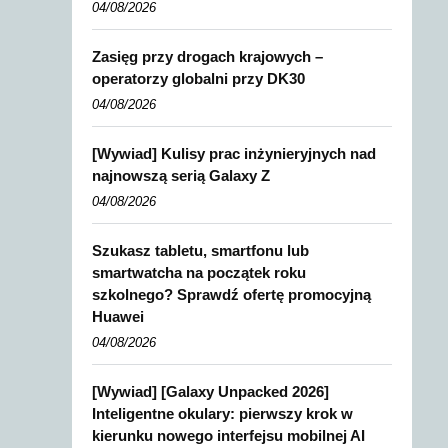
04/08/2026
Zasięg przy drogach krajowych –
operatorzy globalni przy DK30
04/08/2026
[Wywiad] Kulisy prac inżynieryjnych nad
najnowszą serią Galaxy Z
04/08/2026
Szukasz tabletu, smartfonu lub
smartwatcha na początek roku
szkolnego? Sprawdź ofertę promocyjną
Huawei
04/08/2026
[Wywiad] [Galaxy Unpacked 2026]
Inteligentne okulary: pierwszy krok w
kierunku nowego interfejsu mobilnej AI