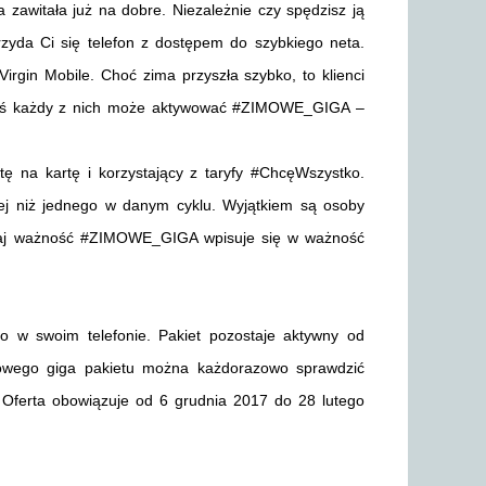
zawitała już na dobre. Niezależnie czy spędzisz ją
rzyda Ci się telefon z dostępem do szybkiego neta.
gin Mobile. Choć zima przyszła szybko, to klienci
 dziś każdy z nich może aktywować #ZIMOWE_GIGA –
tę na kartę i korzystający z taryfy #ChcęWszystko.
ej niż jednego w danym cyklu. Wyjątkiem są osoby
aj ważność #ZIMOWE_GIGA wpisuje się w ważność
o w swoim telefonie. Pakiet pozostaje aktywny od
owego giga pakietu można każdorazowo sprawdzić
. Oferta obowiązuje od 6 grudnia 2017 do 28 lutego