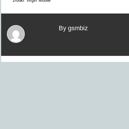
źródło: Virgin Mobile
By gsmbiz