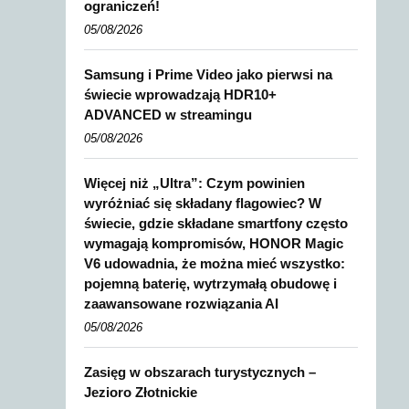
ograniczeń!
05/08/2026
Samsung i Prime Video jako pierwsi na
świecie wprowadzają HDR10+
ADVANCED w streamingu
05/08/2026
Więcej niż „Ultra”: Czym powinien
wyróżniać się składany flagowiec? W
świecie, gdzie składane smartfony często
wymagają kompromisów, HONOR Magic
V6 udowadnia, że można mieć wszystko:
pojemną baterię, wytrzymałą obudowę i
zaawansowane rozwiązania AI
05/08/2026
Zasięg w obszarach turystycznych –
Jezioro Złotnickie