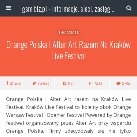
gsm.biz.pl - informacje, sieci, zasięg technologie
14/02/2018
Orange Polska I Alter Art Razem Na Kraków
Live Festival
Share
Tweet
Pin
Mail
SMS
Orange Polska i Alter Art razem na Kraków Live
Festival. Kraków Live Festival to kolejny obok Orange
Warsaw Festival i Open’er Festival Powered by Orange
festiwal organizowany przez Alter Art przy wsparciu
Orange Polska. Firmy zdecydowały się nie tylko