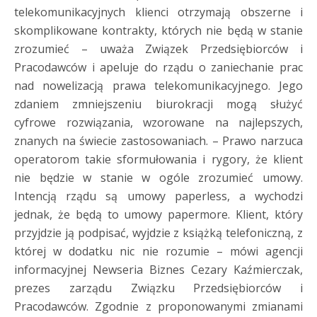
telekomunikacyjnych klienci otrzymają obszerne i
skomplikowane kontrakty, których nie będą w stanie
zrozumieć – uważa Związek Przedsiębiorców i
Pracodawców i apeluje do rządu o zaniechanie prac
nad nowelizacją prawa telekomunikacyjnego. Jego
zdaniem zmniejszeniu biurokracji mogą służyć
cyfrowe rozwiązania, wzorowane na najlepszych,
znanych na świecie zastosowaniach. – Prawo narzuca
operatorom takie sformułowania i rygory, że klient
nie będzie w stanie w ogóle zrozumieć umowy.
Intencją rządu są umowy paperless, a wychodzi
jednak, że będą to umowy papermore. Klient, który
przyjdzie ją podpisać, wyjdzie z książką telefoniczną, z
której w dodatku nic nie rozumie – mówi agencji
informacyjnej Newseria Biznes Cezary Kaźmierczak,
prezes zarządu Związku Przedsiębiorców i
Pracodawców. Zgodnie z proponowanymi zmianami