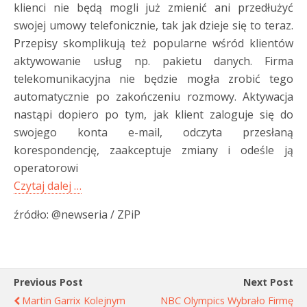
klienci nie będą mogli już zmienić ani przedłużyć
swojej umowy telefonicznie, tak jak dzieje się to teraz.
Przepisy skomplikują też popularne wśród klientów
aktywowanie usług np. pakietu danych. Firma
telekomunikacyjna nie będzie mogła zrobić tego
automatycznie po zakończeniu rozmowy. Aktywacja
nastąpi dopiero po tym, jak klient zaloguje się do
swojego konta e-mail, odczyta przesłaną
korespondencję, zaakceptuje zmiany i odeśle ją
operatorowi
Czytaj dalej …
źródło: @newseria / ZPiP
Previous Post
Next Post
Martin Garrix Kolejnym
NBC Olympics Wybrało Firmę