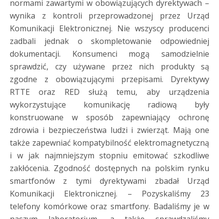
normami zawartymi w obowiązujących dyrektywach –
wynika z kontroli przeprowadzonej przez Urząd
Komunikacji Elektronicznej. Nie wszyscy producenci
zadbali jednak o skompletowanie odpowiedniej
dokumentacji. Konsumenci mogą samodzielnie
sprawdzić, czy używane przez nich produkty są
zgodne z obowiązującymi przepisami. Dyrektywy
RTTE oraz RED służą temu, aby urządzenia
wykorzystujące komunikację radiową były
konstruowane w sposób zapewniający ochronę
zdrowia i bezpieczeństwa ludzi i zwierząt. Mają one
także zapewniać kompatybilność elektromagnetyczną
i w jak najmniejszym stopniu emitować szkodliwe
zakłócenia. Zgodność dostępnych na polskim rynku
smartfonów z tymi dyrektywami zbadał Urząd
Komunikacji Elektronicznej. – Pozyskaliśmy 23
telefony komórkowe oraz smartfony. Badaliśmy je w