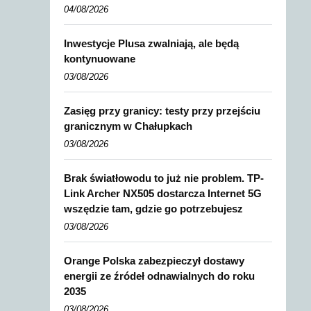
04/08/2026
Inwestycje Plusa zwalniają, ale będą
kontynuowane
03/08/2026
Zasięg przy granicy: testy przy przejściu
granicznym w Chałupkach
03/08/2026
Brak światłowodu to już nie problem. TP-
Link Archer NX505 dostarcza Internet 5G
wszędzie tam, gdzie go potrzebujesz
03/08/2026
Orange Polska zabezpieczył dostawy
energii ze źródeł odnawialnych do roku
2035
03/08/2026