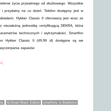
ielenie życia prywatnego od służbowego. Wszystkie
ny i przydatny na co dzień. Telefon dostępny jest w
detalami. Hykker Classic II oferowany jest wraz ze
z niezależną jednostkę certyfikującą DEKRA, która
 parametrów technicznych i wytrzymałości. Smartfon
on Hykker Classic II (49,99 zł) dostępne są we
o wyczerpania zapasów
n/
,
ony
Q-Smart Black Edition
smartfony w Biedronce