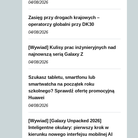
04/08/2026
Zasięg przy drogach krajowych –
operatorzy globalni przy DK30
04/08/2026
[Wywiad] Kulisy prac inżynieryjnych nad
najnowszą serią Galaxy Z
04/08/2026
Szukasz tabletu, smartfonu lub
smartwatcha na początek roku
szkolnego? Sprawdź ofertę promocyjną
Huawei
04/08/2026
[Wywiad] [Galaxy Unpacked 2026]
Inteligentne okulary: pierwszy krok w
kierunku nowego interfejsu mobilnej AI