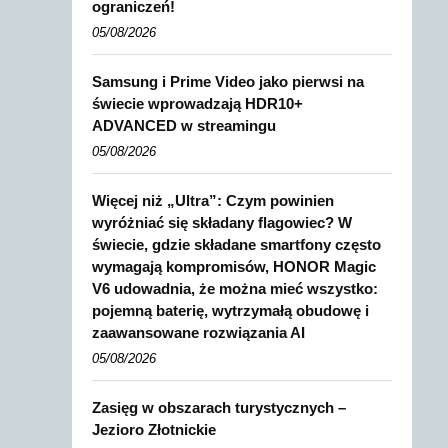
ograniczeń!
05/08/2026
Samsung i Prime Video jako pierwsi na
świecie wprowadzają HDR10+
ADVANCED w streamingu
05/08/2026
Więcej niż „Ultra”: Czym powinien
wyróżniać się składany flagowiec? W
świecie, gdzie składane smartfony często
wymagają kompromisów, HONOR Magic
V6 udowadnia, że można mieć wszystko:
pojemną baterię, wytrzymałą obudowę i
zaawansowane rozwiązania AI
05/08/2026
Zasięg w obszarach turystycznych –
Jezioro Złotnickie