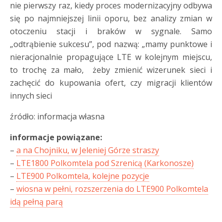
nie pierwszy raz, kiedy proces modernizacyjny odbywa
się po najmniejszej linii oporu, bez analizy zmian w
otoczeniu stacji i braków w sygnale. Samo
„odtrąbienie sukcesu”, pod nazwą: „mamy punktowe i
nieracjonalnie propagujące LTE w kolejnym miejscu,
to trochę za mało, żeby zmienić wizerunek sieci i
zachęcić do kupowania ofert, czy migracji klientów
innych sieci
źródło: informacja własna
informacje powiązane:
–
a na Chojniku, w Jeleniej Górze straszy
–
LTE1800 Polkomtela pod Szrenicą (Karkonosze)
–
LTE900 Polkomtela, kolejne pozycje
–
wiosna w pełni, rozszerzenia do LTE900 Polkomtela
idą pełną parą