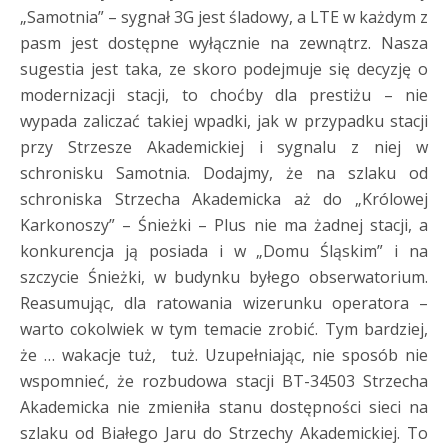
„Samotnia” – sygnał 3G jest śladowy, a LTE w każdym z
pasm jest dostępne wyłącznie na zewnątrz. Nasza
sugestia jest taka, ze skoro podejmuje się decyzję o
modernizacji stacji, to choćby dla prestiżu – nie
wypada zaliczać takiej wpadki, jak w przypadku stacji
przy Strzesze Akademickiej i sygnalu z niej w
schronisku Samotnia. Dodajmy, że na szlaku od
schroniska Strzecha Akademicka aż do „Królowej
Karkonoszy” – Śnieżki – Plus nie ma żadnej stacji, a
konkurencja ją posiada i w „Domu Śląskim” i na
szczycie Śnieżki, w budynku byłego obserwatorium.
Reasumując, dla ratowania wizerunku operatora –
warto cokolwiek w tym temacie zrobić. Tym bardziej,
że … wakacje tuż, tuż. Uzupełniając, nie sposób nie
wspomnieć, że rozbudowa stacji BT-34503 Strzecha
Akademicka nie zmieniła stanu dostępności sieci na
szlaku od Białego Jaru do Strzechy Akademickiej. To