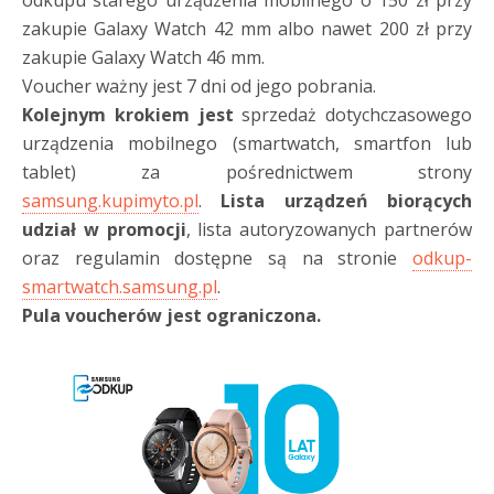
odkupu starego urządzenia mobilnego o 150 zł przy
zakupie Galaxy Watch 42 mm albo nawet 200 zł przy
zakupie Galaxy Watch 46 mm.
Voucher ważny jest 7 dni od jego pobrania.
Kolejnym krokiem jest
sprzedaż dotychczasowego
urządzenia mobilnego (smartwatch, smartfon lub
tablet) za pośrednictwem strony
samsung.kupimyto.pl
.
Lista urządzeń biorących
udział w promocji
, lista autoryzowanych partnerów
oraz regulamin dostępne są na stronie
odkup-
smartwatch.samsung.pl
.
Pula voucherów jest ograniczona.