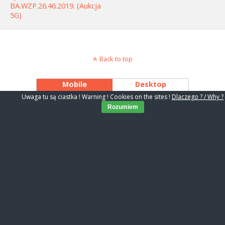
BA.WZP.26.46.2019. (aukcja
5G)
Back to top
Mobile
Desktop
Uwaga tu są ciastka ! Warning ! Cookies on the sites !
Dlaczego ? / Why ?
Rozumiem