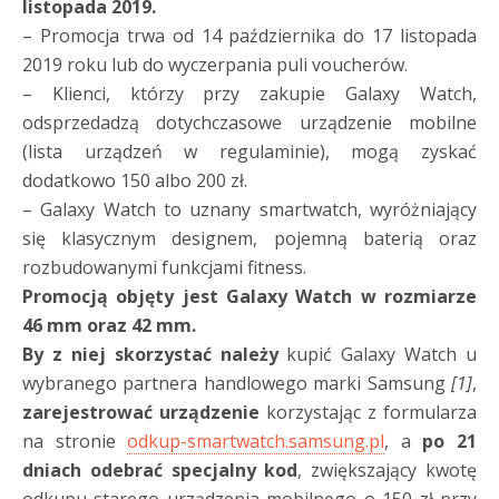
listopada 2019.
– Promocja trwa od 14 października do 17 listopada
2019 roku lub do wyczerpania puli voucherów.
– Klienci, którzy przy zakupie Galaxy Watch,
odsprzedadzą dotychczasowe urządzenie mobilne
(lista urządzeń w regulaminie), mogą zyskać
dodatkowo 150 albo 200 zł.
– Galaxy Watch to uznany smartwatch, wyróżniający
się klasycznym designem, pojemną baterią oraz
rozbudowanymi funkcjami fitness.
Promocją objęty jest Galaxy Watch w rozmiarze
46 mm oraz 42 mm.
By z niej skorzystać należy
kupić Galaxy Watch u
wybranego partnera handlowego marki Samsung
[1]
,
zarejestrować urządzenie
korzystając z formularza
na stronie
odkup-smartwatch.samsung.pl
, a
po 21
dniach odebrać specjalny kod
, zwiększający kwotę