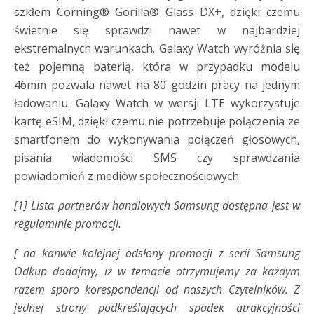
szkłem Corning® Gorilla® Glass DX+, dzięki czemu
świetnie się sprawdzi nawet w najbardziej
ekstremalnych warunkach. Galaxy Watch wyróżnia się
też pojemną baterią, która w przypadku modelu
46mm pozwala nawet na 80 godzin pracy na jednym
ładowaniu. Galaxy Watch w wersji LTE wykorzystuje
kartę eSIM, dzięki czemu nie potrzebuje połączenia ze
smartfonem do wykonywania połączeń głosowych,
pisania wiadomości SMS czy sprawdzania
powiadomień z mediów społecznościowych.
[1] Lista partnerów handlowych Samsung dostępna jest w
regulaminie promocji.
[ na kanwie kolejnej odsłony promocji z serii Samsung
Odkup dodajmy, iż w temacie otrzymujemy za każdym
razem sporo korespondencji od naszych Czytelników. Z
jednej strony podkreślających spadek atrakcyjności