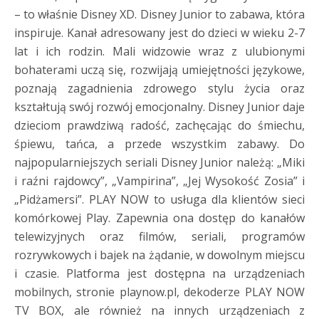
– to właśnie Disney XD. Disney Junior to zabawa, która
inspiruje. Kanał adresowany jest do dzieci w wieku 2-7
lat i ich rodzin. Mali widzowie wraz z ulubionymi
bohaterami uczą się, rozwijają umiejętności językowe,
poznają zagadnienia zdrowego stylu życia oraz
kształtują swój rozwój emocjonalny. Disney Junior daje
dzieciom prawdziwą radość, zachęcając do śmiechu,
śpiewu, tańca, a przede wszystkim zabawy. Do
najpopularniejszych seriali Disney Junior należą: „Miki
i raźni rajdowcy”, „Vampirina”, „Jej Wysokość Zosia” i
„Pidżamersi”. PLAY NOW to usługa dla klientów sieci
komórkowej Play. Zapewnia ona dostęp do kanałów
telewizyjnych oraz filmów, seriali, programów
rozrywkowych i bajek na żądanie, w dowolnym miejscu
i czasie. Platforma jest dostępna na urządzeniach
mobilnych, stronie playnow.pl, dekoderze PLAY NOW
TV BOX, ale również na innych urządzeniach z