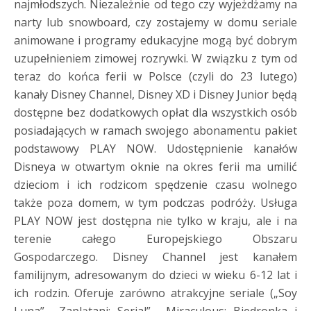
najmłodszych. Niezależnie od tego czy wyjeżdżamy na
narty lub snowboard, czy zostajemy w domu seriale
animowane i programy edukacyjne mogą być dobrym
uzupełnieniem zimowej rozrywki. W związku z tym od
teraz do końca ferii w Polsce (czyli do 23 lutego)
kanały Disney Channel, Disney XD i Disney Junior będą
dostępne bez dodatkowych opłat dla wszystkich osób
posiadających w ramach swojego abonamentu pakiet
podstawowy PLAY NOW. Udostępnienie kanałów
Disneya w otwartym oknie na okres ferii ma umilić
dzieciom i ich rodzicom spędzenie czasu wolnego
także poza domem, w tym podczas podróży. Usługa
PLAY NOW jest dostępna nie tylko w kraju, ale i na
terenie całego Europejskiego Obszaru
Gospodarczego. Disney Channel jest kanałem
familijnym, adresowanym do dzieci w wieku 6-12 lat i
ich rodzin. Oferuje zarówno atrakcyjne seriale („Soy