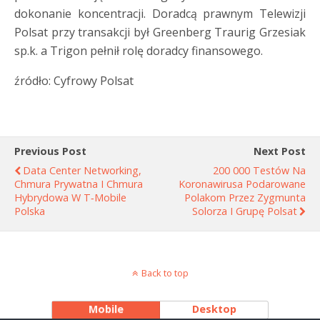
dokonanie koncentracji. Doradcą prawnym Telewizji
Polsat przy transakcji był Greenberg Traurig Grzesiak
sp.k. a Trigon pełnił rolę doradcy finansowego.
źródło: Cyfrowy Polsat
Previous Post
Next Post
Data Center Networking,
200 000 Testów Na
Chmura Prywatna I Chmura
Koronawirusa Podarowane
Hybrydowa W T‑Mobile
Polakom Przez Zygmunta
Polska
Solorza I Grupę Polsat
Back to top
Mobile
Desktop