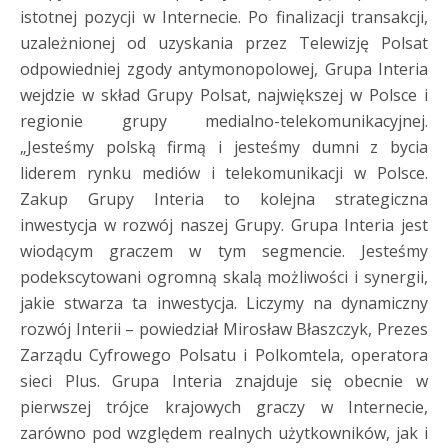
istotnej pozycji w Internecie. Po finalizacji transakcji,
uzależnionej od uzyskania przez Telewizję Polsat
odpowiedniej zgody antymonopolowej, Grupa Interia
wejdzie w skład Grupy Polsat, największej w Polsce i
regionie grupy medialno-telekomunikacyjnej.
„Jesteśmy polską firmą i jesteśmy dumni z bycia
liderem rynku mediów i telekomunikacji w Polsce.
Zakup Grupy Interia to kolejna strategiczna
inwestycja w rozwój naszej Grupy. Grupa Interia jest
wiodącym graczem w tym segmencie. Jesteśmy
podekscytowani ogromną skalą możliwości i synergii,
jakie stwarza ta inwestycja. Liczymy na dynamiczny
rozwój Interii – powiedział Mirosław Błaszczyk, Prezes
Zarządu Cyfrowego Polsatu i Polkomtela, operatora
sieci Plus. Grupa Interia znajduje się obecnie w
pierwszej trójce krajowych graczy w Internecie,
zarówno pod względem realnych użytkowników, jak i