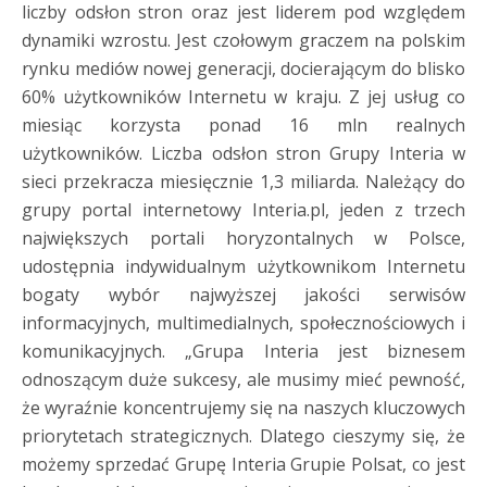
liczby odsłon stron oraz jest liderem pod względem
dynamiki wzrostu. Jest czołowym graczem na polskim
rynku mediów nowej generacji, docierającym do blisko
60% użytkowników Internetu w kraju. Z jej usług co
miesiąc korzysta ponad 16 mln realnych
użytkowników. Liczba odsłon stron Grupy Interia w
sieci przekracza miesięcznie 1,3 miliarda. Należący do
grupy portal internetowy Interia.pl, jeden z trzech
największych portali horyzontalnych w Polsce,
udostępnia indywidualnym użytkownikom Internetu
bogaty wybór najwyższej jakości serwisów
informacyjnych, multimedialnych, społecznościowych i
komunikacyjnych. „Grupa Interia jest biznesem
odnoszącym duże sukcesy, ale musimy mieć pewność,
że wyraźnie koncentrujemy się na naszych kluczowych
priorytetach strategicznych. Dlatego cieszymy się, że
możemy sprzedać Grupę Interia Grupie Polsat, co jest