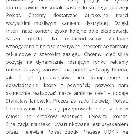
internetowym. Doskonale pasuje do strategii Telewizji
Polsat. Chcemy dostarczać atrakcyjne treści
wszystkimi możliwymi kanałami dystrybucji. Dzięki
Interii nasz kontent zyska kolejne pole eksploatacji.
Nasza oferta dla reklamodawców zostanie
wzbogacona o bardzo efektywne internetowe formaty
reklamowe o szerokim zasięgu. Chcemy mieć silną
pozycję na dynamicznie rosnącym rynku reklamy
online. Liczymy zarówno na potencjał Grupy Interia,
jak i jej pracowników, ich kompetencje i
doświadczenie, które z pewnością pozwolą nam
skutecznie realizować nasze ambitne cele” – dodaje
Stanisław Janowski, Prezes Zarządu Telewizji Polsat.
Finansowanie transakcji przeprowadzone zostanie w
całości ze środków własnych Telewizji Polsat.
Finalizacja transakcji uwarunkowana jest uzyskaniem
przez Telewizję Polsat zgody Prezesa UOKiK na