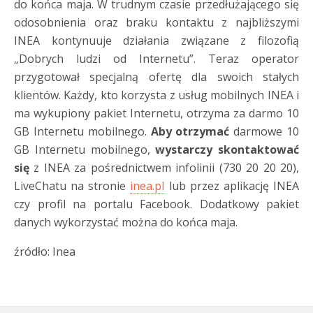
do końca maja. W trudnym czasie przedłużającego się
odosobnienia oraz braku kontaktu z najbliższymi
INEA kontynuuje działania związane z filozofią
„Dobrych ludzi od Internetu”. Teraz operator
przygotował specjalną ofertę dla swoich stałych
klientów. Każdy, kto korzysta z usług mobilnych INEA i
ma wykupiony pakiet Internetu, otrzyma za darmo 10
GB Internetu mobilnego.
Aby otrzymać
darmowe 10
GB Internetu mobilnego,
wystarczy skontaktować
się
z INEA za pośrednictwem infolinii (730 20 20 20),
LiveChatu na stronie
inea.pl
lub przez aplikację INEA
czy profil na portalu Facebook. Dodatkowy pakiet
danych wykorzystać można do końca maja.
źródło: Inea