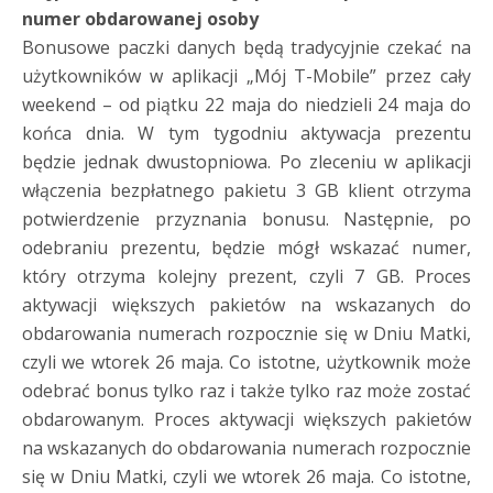
numer obdarowanej osoby
Bonusowe paczki danych będą tradycyjnie czekać na
użytkowników w aplikacji „Mój T-Mobile” przez cały
weekend – od piątku 22 maja do niedzieli 24 maja do
końca dnia. W tym tygodniu aktywacja prezentu
będzie jednak dwustopniowa. Po zleceniu w aplikacji
włączenia bezpłatnego pakietu 3 GB klient otrzyma
potwierdzenie przyznania bonusu. Następnie, po
odebraniu prezentu, będzie mógł wskazać numer,
który otrzyma kolejny prezent, czyli 7 GB. Proces
aktywacji większych pakietów na wskazanych do
obdarowania numerach rozpocznie się w Dniu Matki,
czyli we wtorek 26 maja. Co istotne, użytkownik może
odebrać bonus tylko raz i także tylko raz może zostać
obdarowanym. Proces aktywacji większych pakietów
na wskazanych do obdarowania numerach rozpocznie
się w Dniu Matki, czyli we wtorek 26 maja. Co istotne,