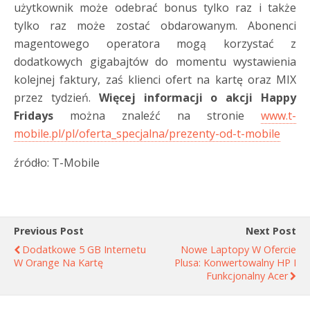
użytkownik może odebrać bonus tylko raz i także
tylko raz może zostać obdarowanym. Abonenci
magentowego operatora mogą korzystać z
dodatkowych gigabajtów do momentu wystawienia
kolejnej faktury, zaś klienci ofert na kartę oraz MIX
przez tydzień.
Więcej informacji o akcji Happy
Fridays
można znaleźć na stronie
www.t-
mobile.pl/pl/oferta_specjalna/prezenty-od-t-mobile
źródło: T-Mobile
Previous Post
Next Post
Dodatkowe 5 GB Internetu
Nowe Laptopy W Ofercie
W Orange Na Kartę
Plusa: Konwertowalny HP I
Funkcjonalny Acer