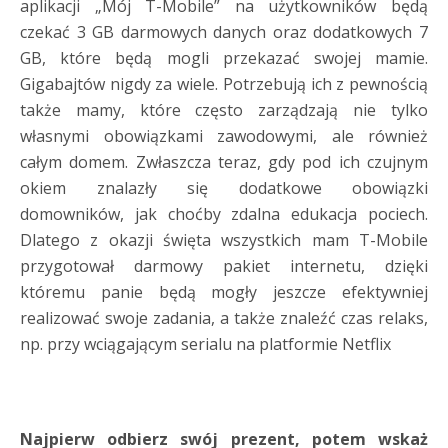
aplikacji „Mój T-Mobile” na użytkowników będą
czekać 3 GB darmowych danych oraz dodatkowych 7
GB, które będą mogli przekazać swojej mamie.
Gigabajtów nigdy za wiele. Potrzebują ich z pewnością
także mamy, które często zarządzają nie tylko
własnymi obowiązkami zawodowymi, ale również
całym domem. Zwłaszcza teraz, gdy pod ich czujnym
okiem znalazły się dodatkowe obowiązki
domowników, jak choćby zdalna edukacja pociech.
Dlatego z okazji święta wszystkich mam T-Mobile
przygotował darmowy pakiet internetu, dzięki
któremu panie będą mogły jeszcze efektywniej
realizować swoje zadania, a także znaleźć czas relaks,
np. przy wciągającym serialu na platformie Netflix
Najpierw odbierz swój prezent, potem wskaż