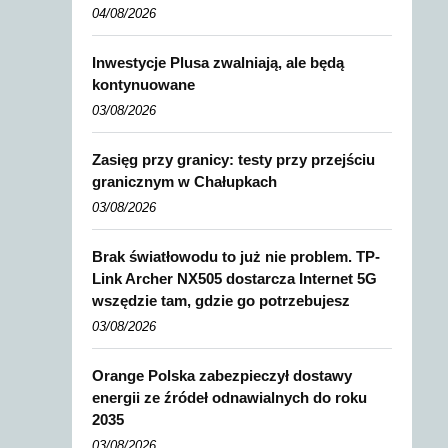
04/08/2026
Inwestycje Plusa zwalniają, ale będą
kontynuowane
03/08/2026
Zasięg przy granicy: testy przy przejściu
granicznym w Chałupkach
03/08/2026
Brak światłowodu to już nie problem. TP-
Link Archer NX505 dostarcza Internet 5G
wszędzie tam, gdzie go potrzebujesz
03/08/2026
Orange Polska zabezpieczył dostawy
energii ze źródeł odnawialnych do roku
2035
03/08/2026