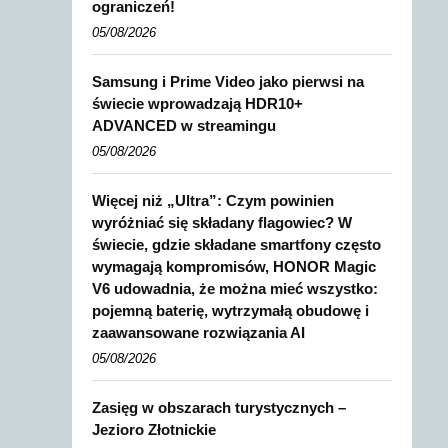
ograniczeń!
05/08/2026
Samsung i Prime Video jako pierwsi na
świecie wprowadzają HDR10+
ADVANCED w streamingu
05/08/2026
Więcej niż „Ultra”: Czym powinien
wyróżniać się składany flagowiec? W
świecie, gdzie składane smartfony często
wymagają kompromisów, HONOR Magic
V6 udowadnia, że można mieć wszystko:
pojemną baterię, wytrzymałą obudowę i
zaawansowane rozwiązania AI
05/08/2026
Zasięg w obszarach turystycznych –
Jezioro Złotnickie