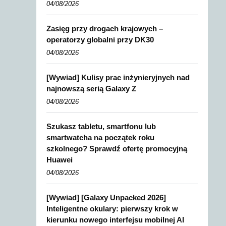
04/08/2026
Zasięg przy drogach krajowych –
operatorzy globalni przy DK30
04/08/2026
[Wywiad] Kulisy prac inżynieryjnych nad
najnowszą serią Galaxy Z
04/08/2026
Szukasz tabletu, smartfonu lub
smartwatcha na początek roku
szkolnego? Sprawdź ofertę promocyjną
Huawei
04/08/2026
[Wywiad] [Galaxy Unpacked 2026]
Inteligentne okulary: pierwszy krok w
kierunku nowego interfejsu mobilnej AI