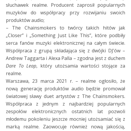
słuchawek realme. Producent zaprosił popularnych
muzyków do współpracy przy rozwijaniu swoich
produktów audio;
– The Chainsmokers to twórcy takich hitów jak
„Closer” i „Something Just Like This”, które podbiły
serca fanów muzyki elektronicznej na całym świecie.
Współpraca z grupą składająca się z dwójki DJ’ów –
Andrew Taggarta i Alexa Palla – zgodna jest z duchem
Dare To Leap
, który utożsamia wartości stojące za
realme.
Warszawa, 23 marca 2021 r. – realme ogłosiło, że
nową generację produktów audio będzie promował
światowej sławy duet artystów z The Chainsmokers.
Współpraca z jednym z najbardziej popularnych
zespołów elektronicznych ostatnich lat pozwoli
młodemu pokoleniu jeszcze mocniej utożsamiać się z
marką realme. Zaowocuje również nową jakością,