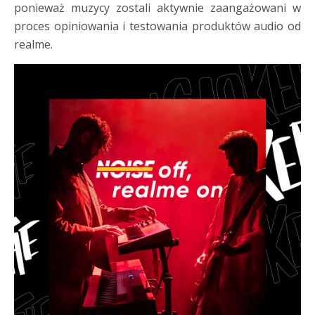
ponieważ muzycy zostali aktywnie zaangażowani w
proces opiniowania i testowania produktów audio od
realme.