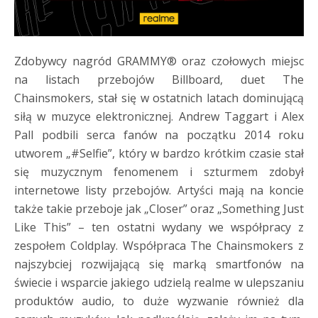
Zdobywcy nagród GRAMMY® oraz czołowych miejsc
na listach przebojów Billboard, duet The
Chainsmokers, stał się w ostatnich latach dominującą
siłą w muzyce elektronicznej. Andrew Taggart i Alex
Pall podbili serca fanów na początku 2014 roku
utworem „#Selfie”, który w bardzo krótkim czasie stał
się muzycznym fenomenem i szturmem zdobył
internetowe listy przebojów. Artyści mają na koncie
także takie przeboje jak „Closer” oraz „Something Just
Like This” – ten ostatni wydany we współpracy z
zespołem Coldplay. Współpraca The Chainsmokers z
najszybciej rozwijającą się marką smartfonów na
świecie i wsparcie jakiego udzielą realme w ulepszaniu
produktów audio, to duże wyzwanie również dla