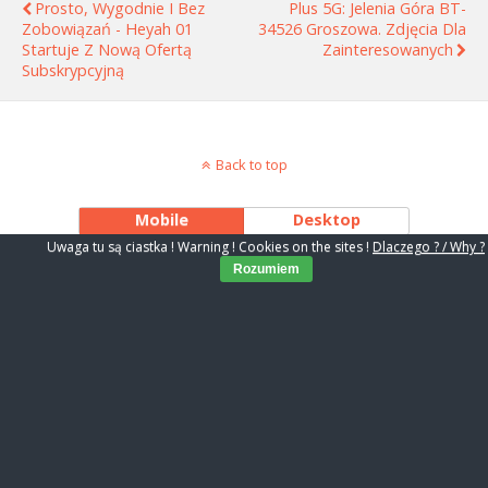
Prosto, Wygodnie I Bez
Plus 5G: Jelenia Góra BT-
Zobowiązań - Heyah 01
34526 Groszowa. Zdjęcia Dla
Startuje Z Nową Ofertą
Zainteresowanych
Subskrypcyjną
Back to top
Mobile
Desktop
Uwaga tu są ciastka ! Warning ! Cookies on the sites !
Dlaczego ? / Why ?
Rozumiem