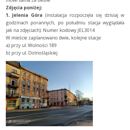
mówi sama za siebie
Zdjęcia poniżej:
1. Jelenia Góra
(instalacja rozpoczęła się dzisiaj w
godzinach porannych, po południu stacja wyglądała
jak na zdjęciach). Numer kodowy JEL3014
W mieście zaplanowano dwie, kolejne stacje:
a) przy ul. Wolności 189
b) przy ul. Dolnośląskiej