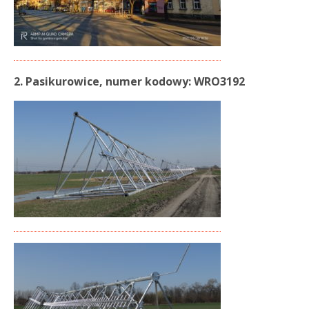
2. Pasikurowice, numer kodowy: WRO3192