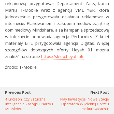
reklamową przygotował Departament Zarządzania
Marką T-Mobile wraz z agencją VML Y&R, która
jednocześnie przygotowała działania reklamowe w
internecie. Planowaniem i zakupem mediów zajął się
dom mediowy Mindshare, a za kampanię sprzedażową
w internecie odpowiada agencja Performics. Z kolei
materiały BTL przygotowała agencja Digitas. Więcej
szczegółów dotyczących oferty Heyah 01 można
znaleźć na stronie
https://sklep.heyah.pl/
.
źródło: T-Mobile
Previous Post
Next Post
Ericsson: Czy Sztuczna
Play Inwestycje: Nowe Stacje
Inteligencja Zastąpi Pisarzy I
Operatora W Jeleniej Górze I
Muzyków?
Pasikurowicach