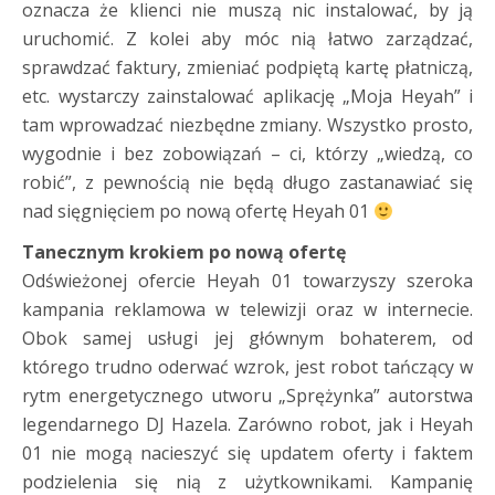
oznacza że klienci nie muszą nic instalować, by ją
uruchomić. Z kolei aby móc nią łatwo zarządzać,
sprawdzać faktury, zmieniać podpiętą kartę płatniczą,
etc. wystarczy zainstalować aplikację „Moja Heyah” i
tam wprowadzać niezbędne zmiany. Wszystko prosto,
wygodnie i bez zobowiązań – ci, którzy „wiedzą, co
robić”, z pewnością nie będą długo zastanawiać się
nad sięgnięciem po nową ofertę Heyah 01
Tanecznym krokiem po nową ofertę
Odświeżonej ofercie Heyah 01 towarzyszy szeroka
kampania reklamowa w telewizji oraz w internecie.
Obok samej usługi jej głównym bohaterem, od
którego trudno oderwać wzrok, jest robot tańczący w
rytm energetycznego utworu „Sprężynka” autorstwa
legendarnego DJ Hazela. Zarówno robot, jak i Heyah
01 nie mogą nacieszyć się updatem oferty i faktem
podzielenia się nią z użytkownikami. Kampanię