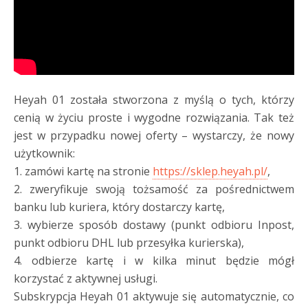
Heyah 01 została stworzona z myślą o tych, którzy
cenią w życiu proste i wygodne rozwiązania. Tak też
jest w przypadku nowej oferty – wystarczy, że nowy
użytkownik:
1. zamówi kartę na stronie
https://sklep.heyah.pl/
,
2. zweryfikuje swoją tożsamość za pośrednictwem
banku lub kuriera, który dostarczy kartę,
3. wybierze sposób dostawy (punkt odbioru Inpost,
punkt odbioru DHL lub przesyłka kurierska),
4. odbierze kartę i w kilka minut będzie mógł
korzystać z aktywnej usługi.
Subskrypcja Heyah 01 aktywuje się automatycznie, co