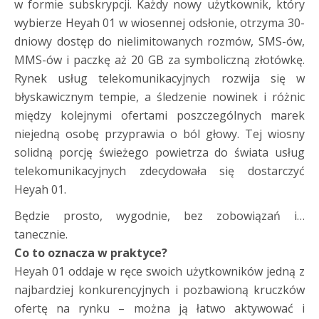
w formie subskrypcji. Każdy nowy użytkownik, który
wybierze Heyah 01 w wiosennej odsłonie, otrzyma 30-
dniowy dostęp do nielimitowanych rozmów, SMS-ów,
MMS-ów i paczkę aż 20 GB za symboliczną złotówkę.
Rynek usług telekomunikacyjnych rozwija się w
błyskawicznym tempie, a śledzenie nowinek i różnic
między kolejnymi ofertami poszczególnych marek
niejedną osobę przyprawia o ból głowy. Tej wiosny
solidną porcję świeżego powietrza do świata usług
telekomunikacyjnych zdecydowała się dostarczyć
Heyah 01.
Będzie prosto, wygodnie, bez zobowiązań i…
tanecznie.
Co to oznacza w praktyce?
Heyah 01 oddaje w ręce swoich użytkowników jedną z
najbardziej konkurencyjnych i pozbawioną kruczków
ofertę na rynku – można ją łatwo aktywować i