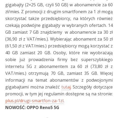
gigabajty (2×25 GB, czyli 50 GB) w abonamencie za 60
zł/mies. Z promocji z drugim smartfonem za 1 zł mogą
skorzystać także przedsiębiorcy, na których również
czekają podwójne gigabajty w wybranych ofertach. 14
GB zamiast 7 GB znajdziemy w abonamencie za 30 zł
(36,90 zł z VAT/mies.). Wybierając abonament za 50 zł
(61,50 zł z VAT/mies.) przedsiębiorcy mogą korzystać z
40 GB zamiast 20 GB. Osoby, które nie wyobrażają
sobie już prowadzenia firmy bez superszybkiego
internetu 5G z abonamentem za 60 zł (73,80 zł z
VAT/mies.) otrzymują 70 GB, zamiast 35 GB. Więcej
informacji na temat abonamentów z podwojonymi
gigabajtami można znaleźć
tutaj
. Szczegóły dotyczące
promocji, w tym jej regulamin dostępne są na stronie:
plus.pl/drugi-smartfon-za-1zl
.
NOWOŚĆ: OPPO Reno5 5G