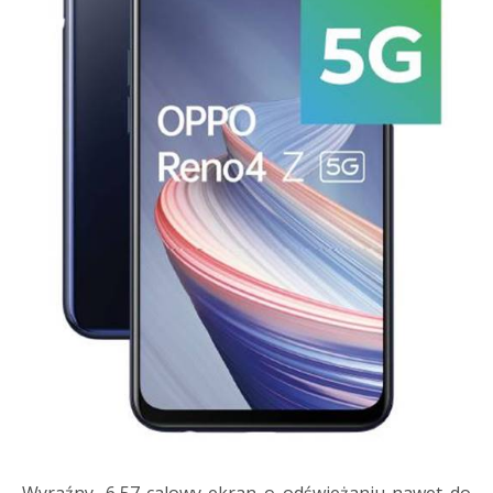
Wyraźny, 6,57-calowy ekran o odświeżaniu nawet do