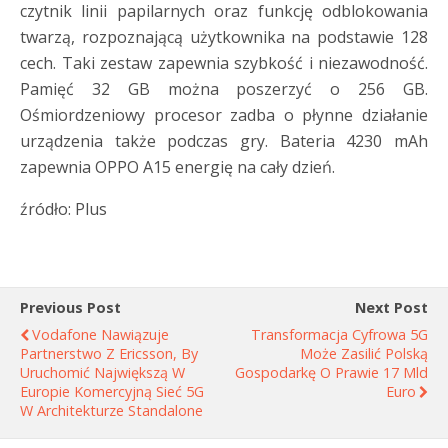
czytnik linii papilarnych oraz funkcję odblokowania
twarzą, rozpoznającą użytkownika na podstawie 128
cech. Taki zestaw zapewnia szybkość i niezawodność.
Pamięć 32 GB można poszerzyć o 256 GB.
Ośmiordzeniowy procesor zadba o płynne działanie
urządzenia także podczas gry. Bateria 4230 mAh
zapewnia OPPO A15 energię na cały dzień.
źródło: Plus
Previous Post
Next Post
Vodafone Nawiązuje
Transformacja Cyfrowa 5G
Partnerstwo Z Ericsson, By
Może Zasilić Polską
Uruchomić Największą W
Gospodarkę O Prawie 17 Mld
Europie Komercyjną Sieć 5G
Euro
W Architekturze Standalone