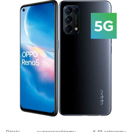
Dzięki superwyraźnemu 6,43-calowemu