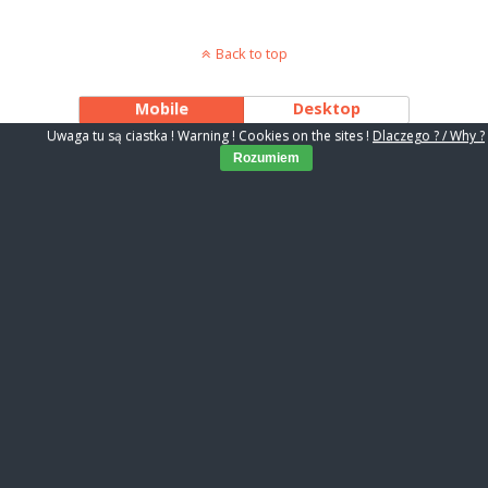
Back to top
Mobile
Desktop
Uwaga tu są ciastka ! Warning ! Cookies on the sites !
Dlaczego ? / Why ?
Rozumiem