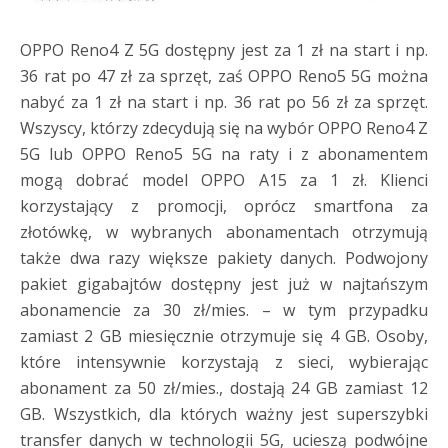
OPPO Reno4 Z 5G dostępny jest za 1 zł na start i np.
36 rat po 47 zł za sprzęt, zaś OPPO Reno5 5G można
nabyć za 1 zł na start i np. 36 rat po 56 zł za sprzęt.
Wszyscy, którzy zdecydują się na wybór OPPO Reno4 Z
5G lub OPPO Reno5 5G na raty i z abonamentem
mogą dobrać model OPPO A15 za 1 zł. Klienci
korzystający z promocji, oprócz smartfona za
złotówkę, w wybranych abonamentach otrzymują
także dwa razy większe pakiety danych. Podwojony
pakiet gigabajtów dostępny jest już w najtańszym
abonamencie za 30 zł/mies. – w tym przypadku
zamiast 2 GB miesięcznie otrzymuje się 4 GB. Osoby,
które intensywnie korzystają z sieci, wybierając
abonament za 50 zł/mies., dostają 24 GB zamiast 12
GB. Wszystkich, dla których ważny jest superszybki
transfer danych w technologii 5G, ucieszą podwójne