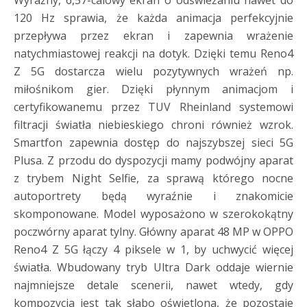
120 Hz sprawia, że każda animacja perfekcyjnie
przepływa przez ekran i zapewnia wrażenie
natychmiastowej reakcji na dotyk. Dzięki temu Reno4
Z 5G dostarcza wielu pozytywnych wrażeń np.
miłośnikom gier. Dzięki płynnym animacjom i
certyfikowanemu przez TUV Rheinland systemowi
filtracji światła niebieskiego chroni również wzrok.
Smartfon zapewnia dostęp do najszybszej sieci 5G
Plusa. Z przodu do dyspozycji mamy podwójny aparat
z trybem Night Selfie, za sprawą którego nocne
autoportrety będą wyraźnie i znakomicie
skomponowane. Model wyposażono w szerokokątny
poczwórny aparat tylny. Główny aparat 48 MP w OPPO
Reno4 Z 5G łączy 4 piksele w 1, by uchwycić więcej
światła. Wbudowany tryb Ultra Dark oddaje wiernie
najmniejsze detale scenerii, nawet wtedy, gdy
kompozycja jest tak słabo oświetlona, że pozostaje