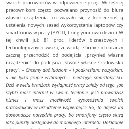
swoich pracowników w odpowiedni sprzęt. Wcześniej
pracownikom często pozwalano przynosić do biura
własne urządzenia, co wiązało się z koniecznością
ustalenia nowych zasad wykorzystania laptopów czy
smartfonów w pracy (BYOD, bring your own device). W
tej chwili już 81 proc. liderów biznesowych i
technologicznych uważa, że wiodące firmy z ich branży
zaczną przechodzić od podejścia „przynieś własne
urządzenie” do podejścia „stwórz własne środowisko
pracy”. –
Chcemy dać ludziom – i podkreślam: wszystkim,
a nie tylko grupie wybranych – niedrogie smartfony 5G.
Dziś w wielu branżach wydajność pracy zależy od tego, jak
szybki masz internet w swoim telefonie. Jeśli prowadzisz
biznes i masz możliwość wyposażenia swoich
pracowników w urządzenie wspierające 5G, to dajesz im
doskonalsze narzędzie pracy, bo smartfony często służą
jako punkty dostępowe do mobilnego internetu. Dokładnie