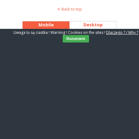
Back to top
Mobile
Desktop
Uwaga tu są ciastka ! Warning ! Cookies on the sites !
Dlaczego ? / Why ?
Rozumiem