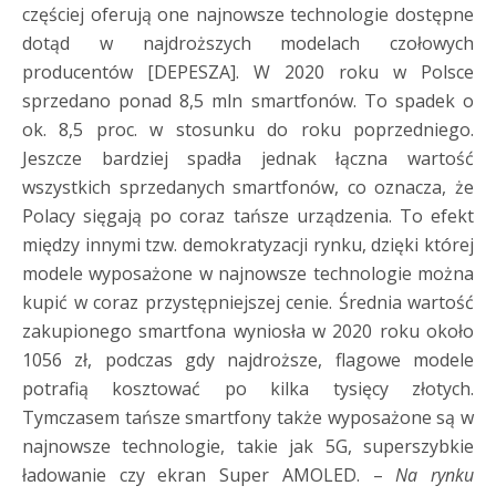
częściej oferują one najnowsze technologie dostępne
dotąd w najdroższych modelach czołowych
producentów [DEPESZA]. W 2020 roku w Polsce
sprzedano ponad 8,5 mln smartfonów. To spadek o
ok. 8,5 proc. w stosunku do roku poprzedniego.
Jeszcze bardziej spadła jednak łączna wartość
wszystkich sprzedanych smartfonów, co oznacza, że
Polacy sięgają po coraz tańsze urządzenia. To efekt
między innymi tzw. demokratyzacji rynku, dzięki której
modele wyposażone w najnowsze technologie można
kupić w coraz przystępniejszej cenie. Średnia wartość
zakupionego smartfona wyniosła w 2020 roku około
1056 zł, podczas gdy najdroższe, flagowe modele
potrafią kosztować po kilka tysięcy złotych.
Tymczasem tańsze smartfony także wyposażone są w
najnowsze technologie, takie jak 5G, superszybkie
ładowanie czy ekran Super AMOLED. –
Na rynku