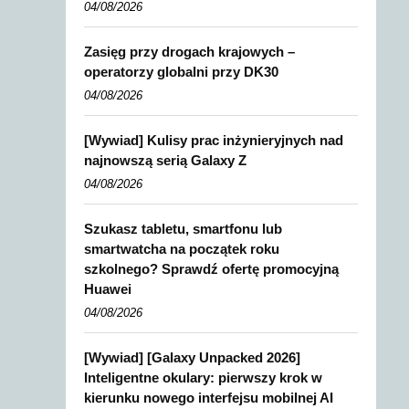
04/08/2026
Zasięg przy drogach krajowych –
operatorzy globalni przy DK30
04/08/2026
[Wywiad] Kulisy prac inżynieryjnych nad
najnowszą serią Galaxy Z
04/08/2026
Szukasz tabletu, smartfonu lub
smartwatcha na początek roku
szkolnego? Sprawdź ofertę promocyjną
Huawei
04/08/2026
[Wywiad] [Galaxy Unpacked 2026]
Inteligentne okulary: pierwszy krok w
kierunku nowego interfejsu mobilnej AI