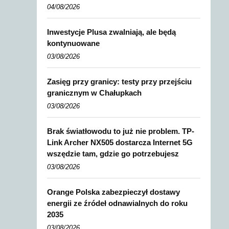
04/08/2026
Inwestycje Plusa zwalniają, ale będą
kontynuowane
03/08/2026
Zasięg przy granicy: testy przy przejściu
granicznym w Chałupkach
03/08/2026
Brak światłowodu to już nie problem. TP-
Link Archer NX505 dostarcza Internet 5G
wszędzie tam, gdzie go potrzebujesz
03/08/2026
Orange Polska zabezpieczył dostawy
energii ze źródeł odnawialnych do roku
2035
03/08/2026