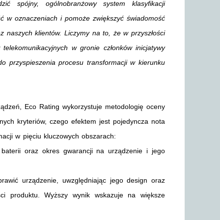
ć spójny, ogólnobranżowy system klasyfikacji
tość w oznaczeniach i pomoże zwiększyć świadomość
 naszych klientów. Liczymy na to, że w przyszłości
 telekomunikacyjnych w gronie członków inicjatywy
do przyspieszenia procesu transformacji w kierunku
rządzeń, Eco Rating wykorzystuje metodologię oceny
nych kryteriów, czego efektem jest pojedyncza nota
macji w pięciu kluczowych obszarach:
baterii oraz okres gwarancji na urządzenie i jego
awić urządzenie, uwzględniając jego design oraz
ści produktu. Wyższy wynik wskazuje na większe