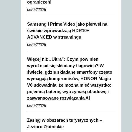
ograniczeń!
05/08/2026
Samsung i Prime Video jako pierwsi na
świecie wprowadzają HDR10+
ADVANCED w streamingu
05/08/2026
Więcej niż „Ultra”: Czym powinien
wyróżniać się składany flagowiec? W
świecie, gdzie składane smartfony często
wymagają kompromisów, HONOR Magic
V6 udowadnia, że można mieć wszystko:
pojemną baterię, wytrzymałą obudowę i
zaawansowane rozwiązania AI
05/08/2026
Zasięg w obszarach turystycznych –
Jezioro Złotnickie