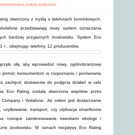
 komentowania
została wyłączona
ating stworzony z myślą o telefonach komórkowych.
Vodafone przedstawiają nowy system oznaczania
wych bardziej przyjaznych środowisku. System Eco
 r., obejmując telefony 12 producentów.
ączyło siły, aby wprowadzić nowy, ogólnobranżowy
lko pomóc konsumentom w rozpoznaniu i porównaniu
ież zachęcić dostawców do podjęcia działań w celu
ywa Eco Rating została stworzona wspólnie przez
a Company i Vodafone. Jej celem jest dostarczanie
a, użytkowanie, transport, czy utylizacja smartfonów
 rosnące zainteresowanie kwestiami ekologii i
jazne środowisku. W ramach inicjatywy Eco Rating