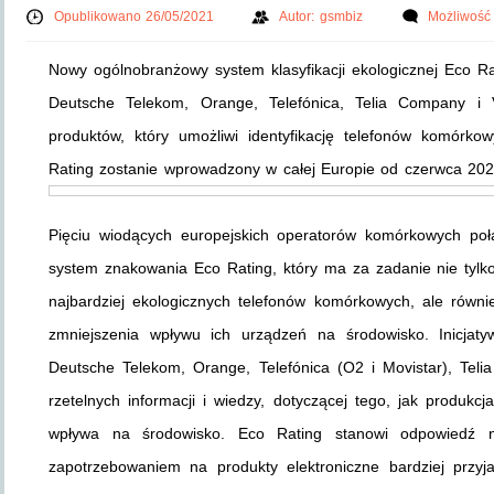
Opublikowano 26/05/2021
Autor:
gsmbiz
Możliwość
Nowy ogólnobranżowy system klasyfikacji ekologicznej Eco R
Deutsche Telekom, Orange, Telefónica, Telia Company i 
produktów, który umożliwi identyfikację telefonów komórko
Rating zostanie wprowadzony w całej Europie od czerwca 2021
Pięciu wiodących europejskich operatorów komórkowych poł
system znakowania Eco Rating, który ma za zadanie nie ty
najbardziej ekologicznych telefonów komórkowych, ale równ
zmniejszenia wpływu ich urządzeń na środowisko. Inicjat
Deutsche Telekom, Orange, Telefónica (O2 i Movistar), Teli
rzetelnych informacji i wiedzy, dotyczącej tego, jak produkcj
wpływa na środowisko. Eco Rating stanowi odpowiedź na
zapotrzebowaniem na produkty elektroniczne bardziej przy