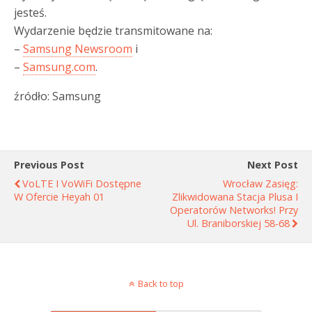
jesteś.
Wydarzenie będzie transmitowane na:
–
Samsung Newsroom
i
–
Samsung.com
.
źródło: Samsung
Previous Post
Next Post
VoLTE I VoWiFi Dostępne
Wrocław Zasięg:
W Ofercie Heyah 01
Zlikwidowana Stacja Plusa I
Operatorów Networks! Przy
Ul. Braniborskiej 58-68
Back to top