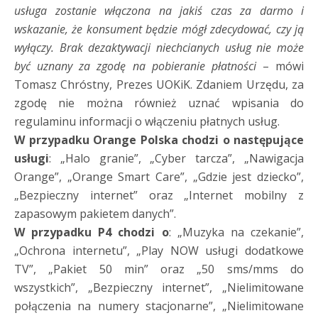
usługa zostanie włączona na jakiś czas za darmo i
wskazanie, że konsument będzie mógł zdecydować, czy ją
wyłączy. Brak dezaktywacji niechcianych usług nie może
być uznany za zgodę na pobieranie płatności
– mówi
Tomasz Chróstny, Prezes UOKiK. Zdaniem Urzędu, za
zgodę nie można również uznać wpisania do
regulaminu informacji o włączeniu płatnych usług.
W przypadku Orange Polska chodzi o następujące
usługi
: „Halo granie”, „Cyber tarcza”, „Nawigacja
Orange”, „Orange Smart Care”, „Gdzie jest dziecko”,
„Bezpieczny internet” oraz „Internet mobilny z
zapasowym pakietem danych”.
W przypadku P4 chodzi o
: „Muzyka na czekanie”,
„Ochrona internetu”, „Play NOW usługi dodatkowe
TV”, „Pakiet 50 min” oraz „50 sms/mms do
wszystkich”, „Bezpieczny internet”, „Nielimitowane
połączenia na numery stacjonarne”, „Nielimitowane