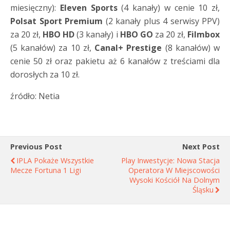
miesięczny):
Eleven Sports
(4 kanały) w cenie 10 zł,
Polsat Sport Premium
(2 kanały plus 4 serwisy PPV)
za 20 zł,
HBO HD
(3 kanały) i
HBO GO
za 20 zł,
Filmbox
(5 kanałów) za 10 zł,
Canal+ Prestige
(8 kanałów) w
cenie 50 zł oraz pakietu aż 6 kanałów z treściami dla
dorosłych za 10 zł.
źródło: Netia
Previous Post
Next Post
IPLA Pokaże Wszystkie
Play Inwestycje: Nowa Stacja
Mecze Fortuna 1 Ligi
Operatora W Miejscowości
Wysoki Kościół Na Dolnym
Śląsku