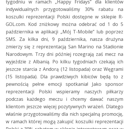
tygodniu w ramach „Happy Fridays” dla klientów
indywidualnych przygotowaliśmy 30% rabatu na
koszulki reprezentacji Polski dostępne w sklepie R-
GOL.com. Kod zniżkowy można odebrać od 1 do 5
października w aplikacji „Mój T-Mobile” lub poprzez
SMS. Za kilka dni, 9 października, nasza drużyna
zmierzy się z reprezentacją San Marino na Stadionie
Narodowym. Trzy dni później rozegrają zaś mecz na
wyjeździe z Albanią. Po kilku tygodniach czekają ich
jeszcze starcia z Andorą (12 listopada) oraz Węgrami
(15 listopada). Dla prawdziwych kibiców będą to z
pewnością pełne emocji spotkania! Jako sponsor
reprezentacji Polski wspieramy naszych piłkarzy
podczas każdego meczu i chcemy dawać naszym
klientom jeszcze więcej pozytywnych wrażeń. Dlatego
właśnie przygotowaliśmy dla nich specjalną promocję,
w ramach której mogą zakupić koszulki reprezentacji