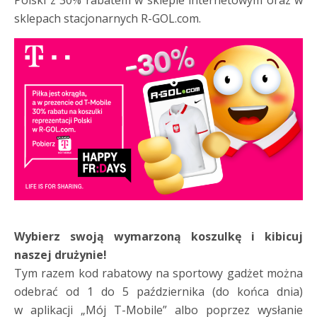
Polski z 30% rabatem w sklepie internetowym oraz w
sklepach stacjonarnych R-GOL.com.
Wybierz swoją wymarzoną koszulkę i kibicuj
naszej drużynie!
Tym razem kod rabatowy na sportowy gadżet można
odebrać od 1 do 5 października (do końca dnia)
w aplikacji „Mój T-Mobile” albo poprzez wysłanie