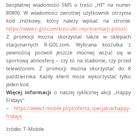
bezpłatnej wiadomości SMS o treści „HF” na numer
80800. W wiadomości zwrotnej użytkownik otrzyma
kod zniżkowy, który należy wpisać na stronie:
https://www.r-gol.com/koszulki-reprezentacji-polski/
.
Z promocji można skorzystać także w sklepach
stacjonarnych R-GOL.com. Wybrana koszulka z
pewnością pozwoli jeszcze mocniej wczuć się w
sportową atmosferę – czy to na stadionie, czy przed
telewizorem. Z promocji można skorzystać do 8
października. Każdy klient może wykorzystać tylko
jeden kod.
Więcej informacji
o naszej cyklicznej akcji „Happy
Fridays”:
–
https://www.t-mobile.pl/pl/oferta_specjalna/happy-
fridays
.
źródło: T-Mobile