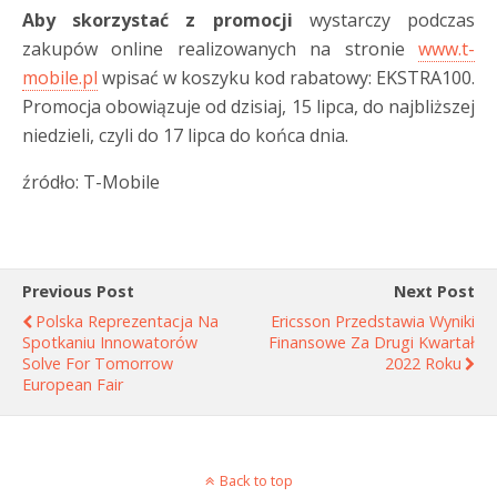
Aby skorzystać z promocji
wystarczy podczas
zakupów online realizowanych na stronie
www.t-
mobile.pl
wpisać w koszyku kod rabatowy: EKSTRA100.
Promocja obowiązuje od dzisiaj, 15 lipca, do najbliższej
niedzieli, czyli do 17 lipca do końca dnia.
źródło: T-Mobile
Previous Post
Next Post
Polska Reprezentacja Na
Ericsson Przedstawia Wyniki
Spotkaniu Innowatorów
Finansowe Za Drugi Kwartał
Solve For Tomorrow
2022 Roku
European Fair
Back to top