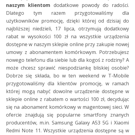
naszym klientom
dodatkowe powody do radości.
Dlatego tym razem przygotowaliśmy dla
użytkowników promocję, dzięki której od dzisiaj do
najbliższej niedzieli, 17 lipca, otrzymują dodatkowy
rabat w wysokości 100 zł na wszystkie urządzenia
dostępne w naszym sklepie online przy zakupie nowej
umowy z abonamentem komórkowym. Potrzebujesz
nowego telefonu dla siebie lub dla kogoś z rodziny? A
może chcesz sprawić niespodziankę bliskiej osobie?
Dobrze się składa, bo w ten weekend w T-Mobile
przygotowaliśmy dla klientów promocję, w ramach
której mogą nabyć dowolne urządzenie dostępne w
sklepie online z rabatem o wartości 100 zł, decydując
się na abonament komórkowy w magentowej sieci. W
ofercie znajdują się popularne smartfony znanych
producentów, m.in. Samsung Galaxy A53 5G i Xiaomi
Redmi Note 11. Wszystkie urządzenia dostępne są w