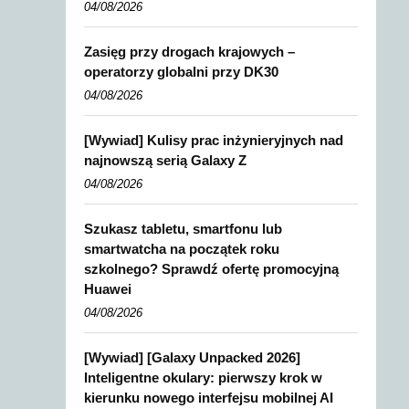
04/08/2026
Zasięg przy drogach krajowych –
operatorzy globalni przy DK30
04/08/2026
[Wywiad] Kulisy prac inżynieryjnych nad
najnowszą serią Galaxy Z
04/08/2026
Szukasz tabletu, smartfonu lub
smartwatcha na początek roku
szkolnego? Sprawdź ofertę promocyjną
Huawei
04/08/2026
[Wywiad] [Galaxy Unpacked 2026]
Inteligentne okulary: pierwszy krok w
kierunku nowego interfejsu mobilnej AI