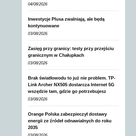
04/08/2026
Inwestycje Plusa zwalniają, ale będą
kontynuowane
03/08/2026
Zasięg przy granicy: testy przy przejściu
granicznym w Chałupkach
03/08/2026
Brak światłowodu to już nie problem. TP-
Link Archer NX505 dostarcza Internet 5G
wszędzie tam, gdzie go potrzebujesz
03/08/2026
Orange Polska zabezpieczył dostawy
energii ze źródeł odnawialnych do roku
2035
03/08/2026