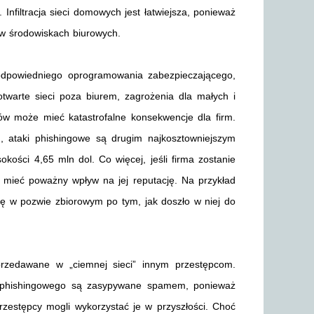
filtracja sieci domowych jest łatwiejsza, ponieważ
 w środowiskach biurowych.
odpowiedniego oprogramowania zabezpieczającego,
twarte sieci poza biurem, zagrożenia dla małych i
ków może mieć katastrofalne konsekwencje dla firm.
ataki phishingowe są drugim najkosztowniejszym
ości 4,65 mln dol. Co więcej, jeśli firma zostanie
o mieć poważny wpływ na jej reputację. Na przykład
 w pozwie zbiorowym po tym, jak doszło w niej do
rzedawane w „ciemnej sieci” innym przestępcom.
ku phishingowego są zasypywane spamem, ponieważ
rzestępcy mogli wykorzystać je w przyszłości. Choć