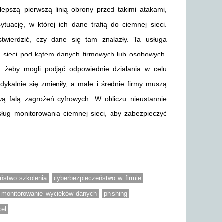
lepszą pierwszą linią obrony przed takimi atakami,
uację, w której ich dane trafią do ciemnej sieci.
stwierdzić, czy dane się tam znalazły. Ta usługa
j sieci pod kątem danych firmowych lub osobowych.
, żeby mogli podjąć odpowiednie działania w celu
dykalnie się zmieniły, a małe i średnie firmy muszą
wą falą zagrożeń cyfrowych. W obliczu nieustannie
ług monitorowania ciemnej sieci, aby zabezpieczyć
ństwo szkolenia
cyberbezpieczeństwo w firmie
monitorowanie wycieków danych
phishing
xel