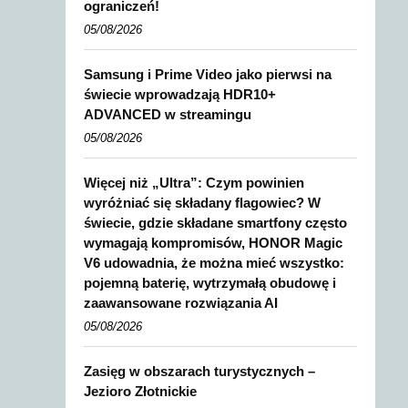
ograniczeń!
05/08/2026
Samsung i Prime Video jako pierwsi na
świecie wprowadzają HDR10+
ADVANCED w streamingu
05/08/2026
Więcej niż „Ultra”: Czym powinien
wyróżniać się składany flagowiec? W
świecie, gdzie składane smartfony często
wymagają kompromisów, HONOR Magic
V6 udowadnia, że można mieć wszystko:
pojemną baterię, wytrzymałą obudowę i
zaawansowane rozwiązania AI
05/08/2026
Zasięg w obszarach turystycznych –
Jezioro Złotnickie