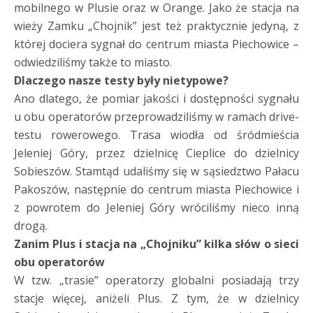
mobilnego w Plusie oraz w Orange. Jako że stacja na
wieży Zamku „Chojnik” jest też praktycznie jedyną, z
której dociera sygnał do centrum miasta Piechowice –
odwiedziliśmy także to miasto.
Dlaczego nasze testy były nietypowe?
Ano dlatego, że pomiar jakości i dostępności sygnału
u obu operatorów przeprowadziliśmy w ramach drive-
testu rowerowego. Trasa wiodła od śródmieścia
Jeleniej Góry, przez dzielnicę Cieplice do dzielnicy
Sobieszów. Stamtąd udaliśmy się w sąsiedztwo Pałacu
Pakoszów, następnie do centrum miasta Piechowice i
z powrotem do Jeleniej Góry wróciliśmy nieco inną
drogą.
Zanim Plus i stacja na „Chojniku” kilka słów o sieci
obu operatorów
W tzw. „trasie” operatorzy globalni posiadają trzy
stacje więcej, aniżeli Plus. Z tym, że w dzielnicy