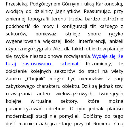
Przesieką, Podgórzynem Górnym i ulicą Karkonoską,
wiodącą do dzielnicy Jagniątków. Reasumując, przy
zmiennej topografii terenu trzeba bardzo ostrożnie
podchodzić do mocy i konfiguracji tilt każdego z
sektorów, ponieważ istnieje spore ryzyko
wygenerowania większej ilości interferencji, aniżeli
użytecznego sygnału. Ale… dla takich obiektów planuje
się zwykle nieszablonowe rozwiązania.
Wydaje się, że
tutaj zastosowano… schemat!
Rozumiemy, że
dołożenie kolejnych sektorów do stacji na wieży
Zamku „Chojnik” mogło być niemożliwe z racji
zabytkowego charakteru obiektu. Dziś są jednak tzw.
rozwiązania anten wielowiązkowych, tworzących
kolejne wirtualne sektory, które można
parametryzować odrębnie. O tym jednak planiści
modernizacji stacji nie pomyśleli. Dołóżmy do tego
dość marnie działającą stację przy ul. Romera 7 na