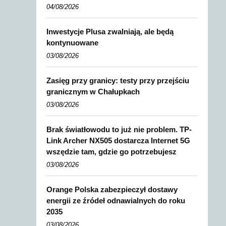
04/08/2026
Inwestycje Plusa zwalniają, ale będą
kontynuowane
03/08/2026
Zasięg przy granicy: testy przy przejściu
granicznym w Chałupkach
03/08/2026
Brak światłowodu to już nie problem. TP-
Link Archer NX505 dostarcza Internet 5G
wszędzie tam, gdzie go potrzebujesz
03/08/2026
Orange Polska zabezpieczył dostawy
energii ze źródeł odnawialnych do roku
2035
03/08/2026