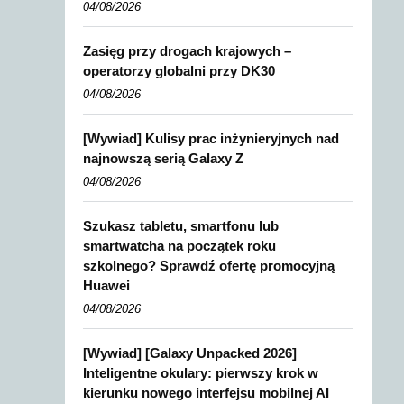
04/08/2026
Zasięg przy drogach krajowych –
operatorzy globalni przy DK30
04/08/2026
[Wywiad] Kulisy prac inżynieryjnych nad
najnowszą serią Galaxy Z
04/08/2026
Szukasz tabletu, smartfonu lub
smartwatcha na początek roku
szkolnego? Sprawdź ofertę promocyjną
Huawei
04/08/2026
[Wywiad] [Galaxy Unpacked 2026]
Inteligentne okulary: pierwszy krok w
kierunku nowego interfejsu mobilnej AI