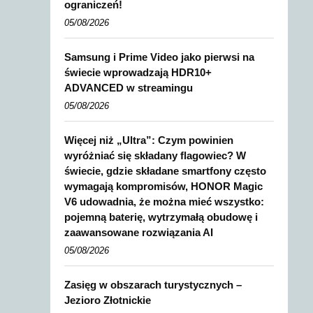
ograniczeń!
05/08/2026
Samsung i Prime Video jako pierwsi na
świecie wprowadzają HDR10+
ADVANCED w streamingu
05/08/2026
Więcej niż „Ultra”: Czym powinien
wyróżniać się składany flagowiec? W
świecie, gdzie składane smartfony często
wymagają kompromisów, HONOR Magic
V6 udowadnia, że można mieć wszystko:
pojemną baterię, wytrzymałą obudowę i
zaawansowane rozwiązania AI
05/08/2026
Zasięg w obszarach turystycznych –
Jezioro Złotnickie