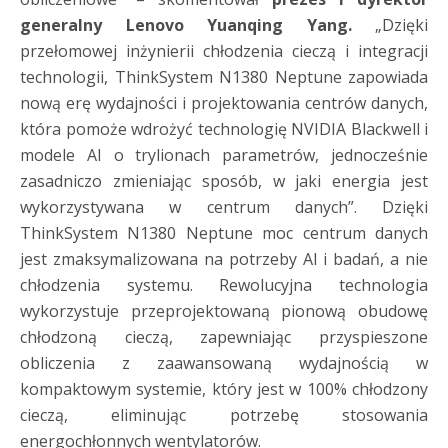
generalny Lenovo Yuanqing Yang.
„Dzięki
przełomowej inżynierii chłodzenia cieczą i integracji
technologii, ThinkSystem N1380 Neptune zapowiada
nową erę wydajności i projektowania centrów danych,
która pomoże wdrożyć technologię NVIDIA Blackwell i
modele AI o trylionach parametrów, jednocześnie
zasadniczo zmieniając sposób, w jaki energia jest
wykorzystywana w centrum danych”. Dzięki
ThinkSystem N1380 Neptune moc centrum danych
jest zmaksymalizowana na potrzeby AI i badań, a nie
chłodzenia systemu. Rewolucyjna technologia
wykorzystuje przeprojektowaną pionową obudowę
chłodzoną cieczą, zapewniając przyspieszone
obliczenia z zaawansowaną wydajnością w
kompaktowym systemie, który jest w 100% chłodzony
cieczą, eliminując potrzebę stosowania
energochłonnych wentylatorów.