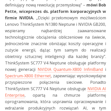
definiujący nową rewolucję przemysłową” –
mówi Bob
Pette, wiceprezes ds. platform korporacyjnych w
firmie NVIDIA.
„Dzięki przełomowym możliwościom
Lenovo ThinkSystem N1380 Neptune i NVIDIA GB200,
wspieramy najbardziej zaawansowane
technologicznie obciążenia obliczeniowe na świecie,
jednocześnie znacznie obniżając koszty operacyjne i
zużycie energii, dążąc tym samym do realizacji
obietnicy sztucznej inteligencji dla każdej branży”.
ThinkSystem SC777 V4 Neptune obsługuje platformy
nowej generacji
NVIDIA Quantum-X800 InfiniBand
i
Spectrum-X800 Ethernet
, zapewniając wysokowydajne
przyspieszone połączenia sieciowe. Ponadto
ThinkSystem SC777 V4 Neptune obsługuje
NVIDIA AI
Enterprise
, opartą na chmurze platformę
oprogramowania, która usprawnia opracowywanie i
wdrażanie produkcyjnych rozwiązań AI, w tym