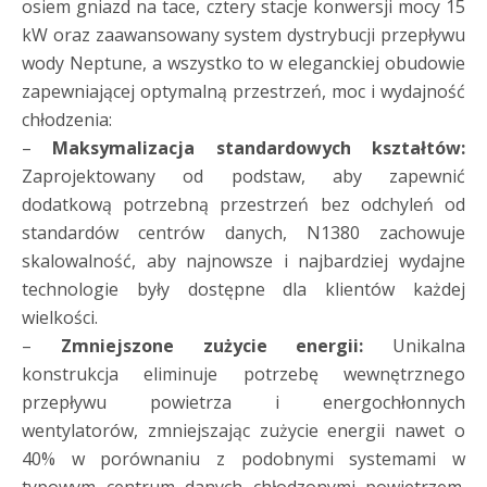
osiem gniazd na tace, cztery stacje konwersji mocy 15
kW oraz zaawansowany system dystrybucji przepływu
wody Neptune, a wszystko to w eleganckiej obudowie
zapewniającej optymalną przestrzeń, moc i wydajność
chłodzenia:
–
Maksymalizacja standardowych kształtów:
Zaprojektowany od podstaw, aby zapewnić
dodatkową potrzebną przestrzeń bez odchyleń od
standardów centrów danych, N1380 zachowuje
skalowalność, aby najnowsze i najbardziej wydajne
technologie były dostępne dla klientów każdej
wielkości.
–
Zmniejszone zużycie energii:
Unikalna
konstrukcja eliminuje potrzebę wewnętrznego
przepływu powietrza i energochłonnych
wentylatorów, zmniejszając zużycie energii nawet o
40% w porównaniu z podobnymi systemami w