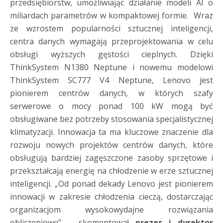
przedsiębiorstw, umożliwiając działanie modeli AI o
miliardach parametrów w kompaktowej formie. Wraz
ze wzrostem popularności sztucznej inteligencji,
centra danych wymagają przeprojektowania w celu
obsługi wyższych gęstości cieplnych. Dzięki
ThinkSystem N1380 Neptune i nowemu modelowi
ThinkSystem SC777 V4 Neptune, Lenovo jest
pionierem centrów danych, w których szafy
serwerowe o mocy ponad 100 kW mogą być
obsługiwane bez potrzeby stosowania specjalistycznej
klimatyzacji. Innowacja ta ma kluczowe znaczenie dla
rozwoju nowych projektów centrów danych, które
obsługują bardziej zagęszczone zasoby sprzętowe i
przekształcają energię na chłodzenie w erze sztucznej
inteligencji. „Od ponad dekady Lenovo jest pionierem
innowacji w zakresie chłodzenia cieczą, dostarczając
organizacjom wysokowydajne rozwiązania
obliczeniowe” – skomentował
prezes i dyrektor