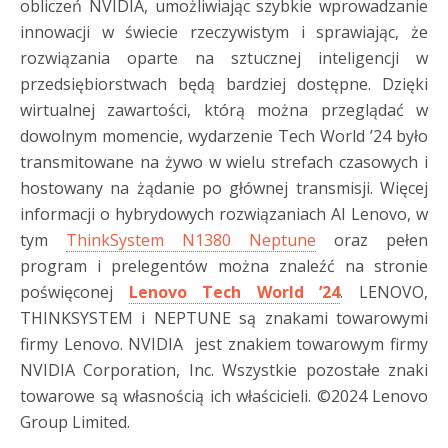
obliczeń NVIDIA, umożliwiając szybkie wprowadzanie
innowacji w świecie rzeczywistym i sprawiając, że
rozwiązania oparte na sztucznej inteligencji w
przedsiębiorstwach będą bardziej dostępne. Dzięki
wirtualnej zawartości, którą można przeglądać w
dowolnym momencie, wydarzenie Tech World ’24 było
transmitowane na żywo w wielu strefach czasowych i
hostowany na żądanie po głównej transmisji. Więcej
informacji o hybrydowych rozwiązaniach AI Lenovo, w
tym
ThinkSystem N1380 Neptune
oraz pełen
program i prelegentów można znaleźć na stronie
poświęconej
Lenovo Tech World ’24
. LENOVO,
THINKSYSTEM i NEPTUNE są znakami towarowymi
firmy Lenovo. NVIDIA jest znakiem towarowym firmy
NVIDIA Corporation, Inc. Wszystkie pozostałe znaki
towarowe są własnością ich właścicieli. ©2024 Lenovo
Group Limited.