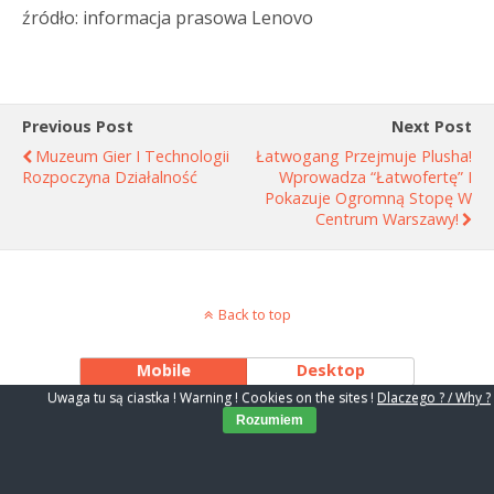
źródło: informacja prasowa Lenovo
Previous Post
Next Post
Muzeum Gier I Technologii
Łatwogang Przejmuje Plusha!
Rozpoczyna Działalność
Wprowadza “Łatwofertę” I
Pokazuje Ogromną Stopę W
Centrum Warszawy!
Back to top
Mobile
Desktop
Uwaga tu są ciastka ! Warning ! Cookies on the sites !
Dlaczego ? / Why ?
Rozumiem