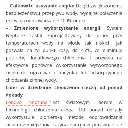
–
Całkowite usuwanie ciepła:
Dzięki zwiększonemu
bezpieczeństwu przepływu wody, wydajne połączenia
ułatwiają odprowadzanie 100% ciepła.
–
Zmienione wykorzystanie energii:
System
Neptune został zaprojektowany do pracy przy
temperaturach wody na wlocie tak niskich, jak
pozwala na to punkt rosy, do 45°C, co eliminuje
potrzebę dodatkowego chłodzenia i pozwala na
efektywne ponowne wykorzystanie wytworzonego
ciepła do ogrzewania budynku lub adsorpcyjnego
chłodzenia zimnej wody.
Lider w dziedzinie chłodzenia cieczą od ponad
dekady
Lenovo Neptune™
jest światowym liderem w
technologii chłodzenia cieczą. Od ponad dekady
wykorzystuje pionierską metodę odprowadzania
ciepła i zmniejszania zużycia energii w porównaniu z