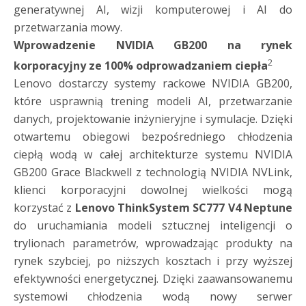
generatywnej AI, wizji komputerowej i AI do
przetwarzania mowy.
Wprowadzenie NVIDIA GB200 na rynek
2
korporacyjny ze 100% odprowadzaniem ciepła
Lenovo dostarczy systemy rackowe NVIDIA GB200,
które usprawnią trening modeli AI, przetwarzanie
danych, projektowanie inżynieryjne i symulacje. Dzięki
otwartemu obiegowi bezpośredniego chłodzenia
ciepłą wodą w całej architekturze systemu NVIDIA
GB200 Grace Blackwell z technologią NVIDIA NVLink,
klienci korporacyjni dowolnej wielkości mogą
korzystać z
Lenovo ThinkSystem SC777 V4 Neptune
do uruchamiania modeli sztucznej inteligencji o
trylionach parametrów, wprowadzając produkty na
rynek szybciej, po niższych kosztach i przy wyższej
efektywności energetycznej. Dzięki zaawansowanemu
systemowi chłodzenia wodą nowy serwer