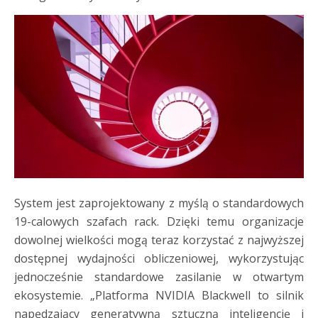
System jest zaprojektowany z myślą o standardowych
19-calowych szafach rack. Dzięki temu organizacje
dowolnej wielkości mogą teraz korzystać z najwyższej
dostępnej wydajności obliczeniowej, wykorzystując
jednocześnie standardowe zasilanie w otwartym
ekosystemie. „Platforma NVIDIA Blackwell to silnik
napędzający generatywną sztuczną inteligencję i