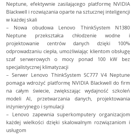
Neptune, efektywnie zasilającego platformę NVIDIA
Blackwell i rozwiązania oparte na sztucznej inteligencji
w każdej skali
– Nowa obudowa Lenovo ThinkSystem N1380
Neptune przekształca chłodzenie wodne i
projektowanie centrów danych dzięki 100%
odprowadzaniu ciepła, umożliwiając klientom obsługę
szaf serwerowych o mocy ponad 100 kW bez
specjalistycznej klimatyzacji
– Serwer Lenovo ThinkSystem SC777 V4 Neptune
pomaga wdrożyć platformę NVIDIA Blackwell do firm
na całym świecie, zwiększając wydajność szkoleń
modeli AI, przetwarzania danych, projektowania
inżynieryjnego i symulacji
– Lenovo zapewnia superkomputery organizacjom
każdej wielkości dzięki skalowalnym rozwiązaniom i
usługom