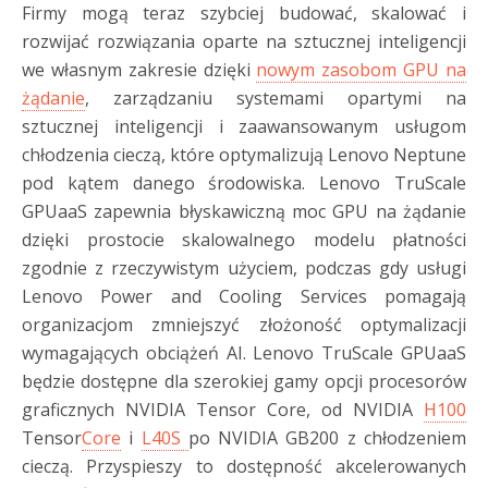
Firmy mogą teraz szybciej budować, skalować i
rozwijać rozwiązania oparte na sztucznej inteligencji
we własnym zakresie dzięki
nowym zasobom GPU na
żądanie
, zarządzaniu systemami opartymi na
sztucznej inteligencji i zaawansowanym usługom
chłodzenia cieczą, które optymalizują Lenovo Neptune
pod kątem danego środowiska. Lenovo TruScale
GPUaaS zapewnia błyskawiczną moc GPU na żądanie
dzięki prostocie skalowalnego modelu płatności
zgodnie z rzeczywistym użyciem, podczas gdy usługi
Lenovo Power and Cooling Services pomagają
organizacjom zmniejszyć złożoność optymalizacji
wymagających obciążeń AI. Lenovo TruScale GPUaaS
będzie dostępne dla szerokiej gamy opcji procesorów
graficznych NVIDIA Tensor Core, od NVIDIA
H100
Tensor
Core
i
L40S
po NVIDIA GB200 z chłodzeniem
cieczą. Przyspieszy to dostępność akcelerowanych