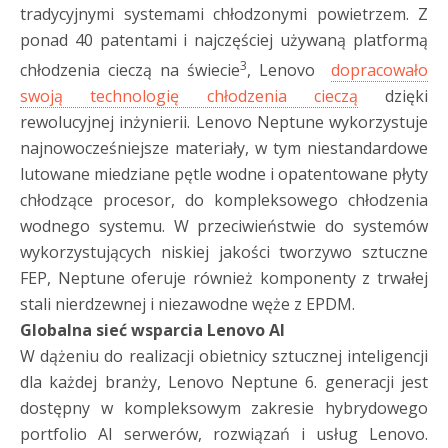
tradycyjnymi systemami chłodzonymi powietrzem. Z
ponad 40 patentami i najczęściej używaną platformą
3
chłodzenia cieczą na świecie
, Lenovo
dopracowało
swoją technologię chłodzenia cieczą
dzięki
rewolucyjnej inżynierii. Lenovo Neptune wykorzystuje
najnowocześniejsze materiały, w tym niestandardowe
lutowane miedziane pętle wodne i opatentowane płyty
chłodzące procesor, do kompleksowego chłodzenia
wodnego systemu. W przeciwieństwie do systemów
wykorzystujących niskiej jakości tworzywo sztuczne
FEP, Neptune oferuje również komponenty z trwałej
stali nierdzewnej i niezawodne węże z EPDM.
Globalna sieć wsparcia Lenovo AI
W dążeniu do realizacji obietnicy sztucznej inteligencji
dla każdej branży, Lenovo Neptune 6. generacji jest
dostępny w kompleksowym zakresie hybrydowego
portfolio AI serwerów, rozwiązań i usług Lenovo.