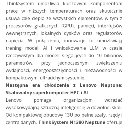
ThinkSystem umożliwia kluczowym komponentom
pracę w niższych temperaturach oraz skutecznie
usuwa całe ciepło ze wszystkich elementów, w tym z
procesorów graficznych (GPU), pamięci, interfejsów
wewnętrznych, lokalnych dysków oraz regulatorów
napięcia. W połączeniu, innowacje te umożliwiają
trening modeli AI i wnioskowanie LLM w czasie
rzeczywistym dla modeli sięgających do 10 bilionów
parametrów, przy jednoczesnym zwiększeniu
wydajności, energooszczędności i niezawodności w
kompaktowym, ultracichym systemie.
Następna era chłodzenia z Lenovo Neptune:
Skalowalny superkomputer HPC i AI
Lenovo pomaga organizacjom wdrażać
wysokowydajną sztuczną inteligencję w dowolnej skali.
Od kompaktowej obudowy 13U po pełne szafy, rzędy i
centra danych,
ThinkSystem N1380 Neptune
oferuje