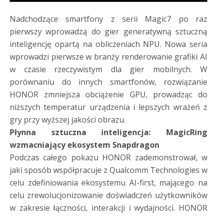
Nadchodzące smartfony z serii Magic7 po raz
pierwszy wprowadzą do gier generatywną sztuczną
inteligencję opartą na obliczeniach NPU. Nowa seria
wprowadzi pierwsze w branży renderowanie grafiki AI
w czasie rzeczywistym dla gier mobilnych. W
porównaniu do innych smartfonów, rozwiązanie
HONOR zmniejsza obciążenie GPU, prowadząc do
niższych temperatur urządzenia i lepszych wrażeń z
gry przy wyższej jakości obrazu.
Płynna sztuczna inteligencja: MagicRing
wzmacniający ekosystem Snapdragon
Podczas całego pokazu HONOR zademonstrował, w
jaki sposób współpracuje z Qualcomm Technologies w
celu zdefiniowania ekosystemu AI-first, mającego na
celu zrewolucjonizowanie doświadczeń użytkowników
w zakresie łączności, interakcji i wydajności. HONOR