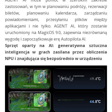
AGENT AI może pomóc w szerokim zakresie
zastosowań, w tym w planowaniu podróży, rezerwacji
biletów, planowaniu kalendarza, zarządzaniu
powiadomieniami, przesyłaniu plików między
aplikacjami i nie tylko. AGENT AI, który zostanie
uruchomiony na MagicOS 9.0, zapewnia niezrównaną
wygodę i zapoczątkowuje erę Autopilota AI.
Sprzęt oparty na AI:
generatywna sztuczna
inteligencja w grach zasilana przez obliczenia
NPU i znajdująca się bezpośrednio w urządzeniu