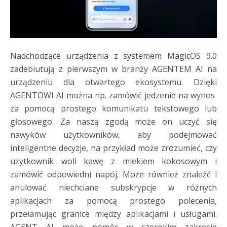
Nadchodzące urządzenia z systemem MagicOS 9.0
zadebiutują z pierwszym w branży AGENTEM AI na
urządzeniu dla otwartego ekosystemu. Dzięki
AGENTOWI AI można np. zamówić jedzenie na wynos
za pomocą prostego komunikatu tekstowego lub
głosowego. Za naszą zgodą może on uczyć się
nawyków użytkowników, aby podejmować
inteligentne decyzje, na przykład może zrozumieć, czy
użytkownik woli kawę z mlekiem kokosowym i
zamówić odpowiedni napój. Może również znaleźć i
anulować niechciane subskrypcje w różnych
aplikacjach za pomocą prostego polecenia,
przełamując granice między aplikacjami i usługami.