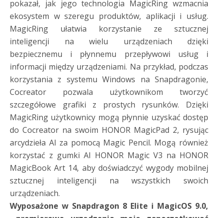
pokazał, jak jego technologia MagicRing wzmacnia
ekosystem w szeregu produktów, aplikacji i usług.
MagicRing ułatwia korzystanie ze sztucznej
inteligencji na wielu urządzeniach dzięki
bezpiecznemu i płynnemu przepływowi usług i
informacji między urządzeniami. Na przykład, podczas
korzystania z systemu Windows na Snapdragonie,
Cocreator pozwala użytkownikom tworzyć
szczegółowe grafiki z prostych rysunków. Dzięki
MagicRing użytkownicy mogą płynnie uzyskać dostęp
do Cocreator na swoim HONOR MagicPad 2, rysując
arcydzieła AI za pomocą Magic Pencil. Mogą również
korzystać z gumki AI HONOR Magic V3 na HONOR
MagicBook Art 14, aby doświadczyć wygody mobilnej
sztucznej inteligencji na wszystkich swoich
urządzeniach.
Wyposażone w Snapdragon 8 Elite i MagicOS 9.0,