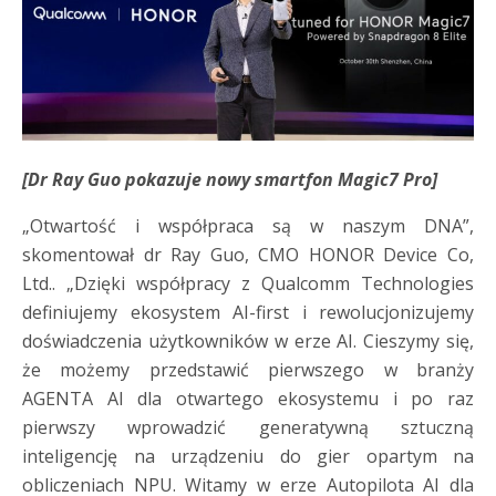
[
Dr Ray Guo pokazuje nowy smartfon Magic7 Pro]
„Otwartość i współpraca są w naszym DNA”,
skomentował dr Ray Guo, CMO HONOR Device Co,
Ltd.. „Dzięki współpracy z Qualcomm Technologies
definiujemy ekosystem AI-first i rewolucjonizujemy
doświadczenia użytkowników w erze AI. Cieszymy się,
że możemy przedstawić pierwszego w branży
AGENTA AI dla otwartego ekosystemu i po raz
pierwszy wprowadzić generatywną sztuczną
inteligencję na urządzeniu do gier opartym na
obliczeniach NPU. Witamy w erze Autopilota AI dla