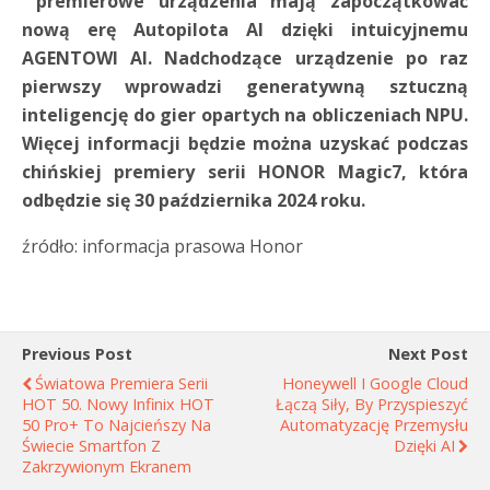
premierowe urządzenia mają zapoczątkować
nową erę Autopilota AI dzięki intuicyjnemu
AGENTOWI AI. Nadchodzące urządzenie po raz
pierwszy wprowadzi generatywną sztuczną
inteligencję do gier opartych na obliczeniach NPU.
Więcej informacji będzie można uzyskać podczas
chińskiej premiery serii HONOR Magic7, która
odbędzie się 30 października 2024 roku.
źródło: informacja prasowa Honor
Previous Post
Next Post
Światowa Premiera Serii
Honeywell I Google Cloud
HOT 50. Nowy Infinix HOT
Łączą Siły, By Przyspieszyć
50 Pro+ To Najcieńszy Na
Automatyzację Przemysłu
Świecie Smartfon Z
Dzięki AI
Zakrzywionym Ekranem