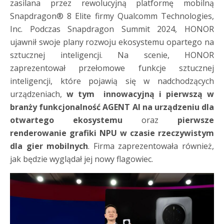
zasilana przez rewolucyjną platformę mobilną
Snapdragon® 8 Elite firmy Qualcomm Technologies,
Inc. Podczas Snapdragon Summit 2024, HONOR
ujawnił swoje plany rozwoju ekosystemu opartego na
sztucznej inteligencji. Na scenie, HONOR
zaprezentował przełomowe funkcje sztucznej
inteligencji, które pojawią się w nadchodzących
urządzeniach,
w tym
innowacyjną i pierwszą w
branży funkcjonalność AGENT AI
na urządzeniu dla
otwartego ekosystemu
oraz
pierwsze
renderowanie grafiki NPU w czasie rzeczywistym
dla gier mobilnych
. Firma zaprezentowała również,
jak będzie wyglądał jej nowy flagowiec.