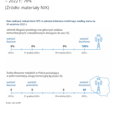
– 2022 r.: 76%
(Źródło: materiały NIK)