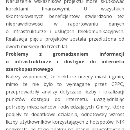
Naruszenie wskaźników projektu może skutkować
korektami finansowymi. U wszystkich
skontrolowanych beneficjentów stwierdzono też
nieprawidłowości w raportowaniu danych
o infrastrukturze i usługach telekomunikacyjnych.
Realizacja pięciu projektów została przedłużona od
dwóch miesięcy do trzech lat.
Problemy z gromadzeniem informacji
o infrastrukturze i dostępie do internetu
szerokopasmowego
Należy wspomnieć, że niektóre urzędy miast i gmin,
mimo że nie było to wymagane przez CPPC,
przeprowadziły analizy dotyczące liczby i lokalizacji
punktów dostępu do internetu, uwzględniając
potrzeby mieszkańców i odwiedzających. Gminy, które
podjęły te dodatkowe działania, odnotowały wzrost
liczby użytkowników korzystających z hotspotów. NIK
podkreśla, że takie analizy na etapie przygotowania