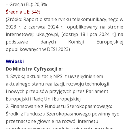
– Grecja (EL): 20,3%
Średnia UE: 54%
(
Źródło: Raport o stanie rynku telekomunikacyjnego w
2023 r. z czerwca 2024 r., opublikowany na stronie
internetowej: uke.gov.pl, [dostęp 18 lipca 2024 r.] na
podstawie danych Komisji Europejskiej
opublikowanych w DESI 2023)
Wnioski
Do Ministra Cyfryzacji o:
1. Szybką aktualizację NPS: z uwzględnieniem
aktualnego stanu realizacji, rozwoju technologii
i nowych przepisów przyjętych przez Parlament
Europejski i Radę Unii Europejskiej.
2. Finansowanie z Funduszu Szerokopasmowego:
Środki z Funduszu Szerokopasmowego powinny być
przeznaczone głównie na rozwój internetu
szerokopasmowego, zgodnie z pierwotnym celem