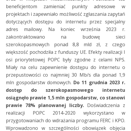
beneficjentom zamieniać punkty adresowe w
projektach i zapewniało możliwość zgłaszania zapytań
dotyczących dostępu do internetu przez specjalny
adres mailowy. Na koniec września 2023 r.
zakontraktowano na budowę sieci
szerokopasmowych ponad 8,8 mld zł, z czego
większość pochodziła z funduszy UE. Efekty realizacji I
osi priorytetowej POPC były zgodne z celami NPS.
Miały na celu zapewnienie dostępu do internetu o
przepustowości co najmniej 30 Mb/s dla ponad 1,9
mln gospodarstw domowych.
Do 11 grudnia 2023 r.
dostęp do szerokopasmowego internetu
osiągnęło prawie 1,5 mln gospodarstw, co stanowi
prawie 78% planowanej liczby.
Doświadczenia z
realizacji POPC 2014-2020 wykorzystano w
przygotowaniach do wdrażania programu FERC i KPO.
Wprowadzono w szczególności obowiązek objęcia