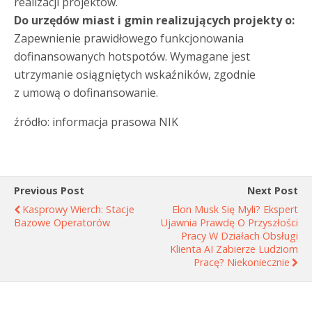
realizacji projektów.
Do urzędów miast i gmin realizujących projekty o:
Zapewnienie prawidłowego funkcjonowania
dofinansowanych hotspotów. Wymagane jest
utrzymanie osiągniętych wskaźników, zgodnie
z umową o dofinansowanie.
źródło: informacja prasowa NIK
Previous Post
Next Post
Kasprowy Wierch: Stacje
Elon Musk Się Myli? Ekspert
Bazowe Operatorów
Ujawnia Prawdę O Przyszłości
Pracy W Działach Obsługi
Klienta AI Zabierze Ludziom
Pracę? Niekoniecznie