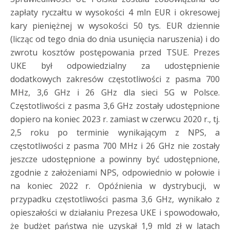
zapłaty ryczałtu w wysokości 4 mln EUR i okresowej
kary pieniężnej w wysokości 50 tys. EUR dziennie
(licząc od tego dnia do dnia usunięcia naruszenia) i do
zwrotu kosztów postępowania przed TSUE. Prezes
UKE był odpowiedzialny za udostępnienie
dodatkowych zakresów częstotliwości z pasma 700
MHz, 3,6 GHz i 26 GHz dla sieci 5G w Polsce.
Częstotliwości z pasma 3,6 GHz zostały udostępnione
dopiero na koniec 2023 r. zamiast w czerwcu 2020 r., tj.
2,5 roku po terminie wynikającym z NPS, a
częstotliwości z pasma 700 MHz i 26 GHz nie zostały
jeszcze udostępnione a powinny być udostępnione,
zgodnie z założeniami NPS, odpowiednio w połowie i
na koniec 2022 r. Opóźnienia w dystrybucji, w
przypadku częstotliwości pasma 3,6 GHz, wynikało z
opieszałości w działaniu Prezesa UKE i spowodowało,
że budżet państwa nie uzyskał 1,9 mld zł w latach