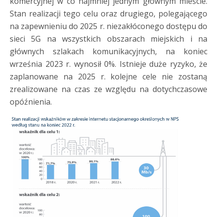
komercyjnej w co najmniej jednym głównym mieście.
Stan realizacji tego celu oraz drugiego, polegającego
na zapewnieniu do 2025 r. niezakłóconego dostępu do
sieci 5G na wszystkich obszarach miejskich i na
głównych szlakach komunikacyjnych, na koniec
września 2023 r. wynosił 0%. Istnieje duże ryzyko, że
zaplanowane na 2025 r. kolejne cele nie zostaną
zrealizowane na czas ze względu na dotychczasowe
opóźnienia.