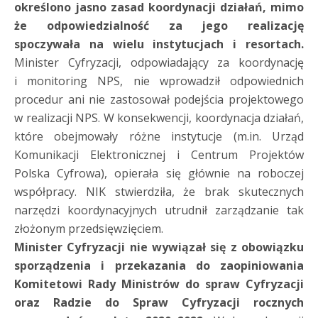
określono jasno zasad koordynacji działań, mimo
że odpowiedzialność za jego realizację
spoczywała na wielu instytucjach i resortach.
Minister Cyfryzacji, odpowiadający za koordynację
i monitoring NPS, nie wprowadził odpowiednich
procedur ani nie zastosował podejścia projektowego
w realizacji NPS. W konsekwencji, koordynacja działań,
które obejmowały różne instytucje (m.in. Urząd
Komunikacji Elektronicznej i Centrum Projektów
Polska Cyfrowa), opierała się głównie na roboczej
współpracy. NIK stwierdziła, że brak skutecznych
narzędzi koordynacyjnych utrudnił zarządzanie tak
złożonym przedsięwzięciem.
Minister Cyfryzacji nie wywiązał się z obowiązku
sporządzenia i przekazania do zaopiniowania
Komitetowi Rady Ministrów do spraw Cyfryzacji
oraz Radzie do Spraw Cyfryzacji rocznych