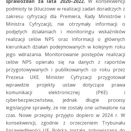
sprawozdań za lata 2020–2022.
W konsekwencji
podmioty te (kluczowe w realizacji zadań doradczych z
zakresu cyfryzacji dla Premiera, Rady Ministrów i
Ministra Cyfryzacji), nie otrzymały informacji o
podjętych działaniach i monitoringu wskaźników
realizacji celów NPS oraz informacji o głównych
kierunkach działań podejmowanych w kolejnym roku
jego wdrażania. Monitorowanie postępów realizacji
celów NPS opierało się na danych z raportów
przygotowywanych i publikowanych co roku przez
Prezesa UKE. Minister Cyfryzacji przygotował
wprawdzie projekty ustaw dotyczące prawa
komunikacji elektronicznej (PKE) i
cyberbezpieczeństwa, jednak długie procesy
legislacyjne sprawiły, że nie zostały one uchwalone na
czas. Nowe przepisy przyjęto dopiero w 2024 r. W
konsekwencji, zgodnie z orzeczeniem Trybunału
Sprawiedliwości UE Polska została zobowiązana do