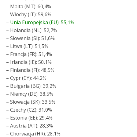
– Malta (MT): 60,4%
– Włochy (IT): 59,6%
–
Unia Europejska (EU): 55,1%
–
Holandia (NL): 52,7%
– Słowenia (SI): 51,6%
– Litwa (LT): 51,5%
– Francja (FR): 51,4%
– Irlandia (IE): 50,1%
– Finlandia (FI): 48,5%
– Cypr (CY): 44,2%
– Bułgaria (BG): 39,2%
– Niemcy (DE): 38,5%
– Słowacja (SK): 33,5%
– Czechy (CZ): 31,0%
– Estonia (EE): 29,4%
– Austria (AT): 28,3%
– Chorwacja (HR): 28,1%