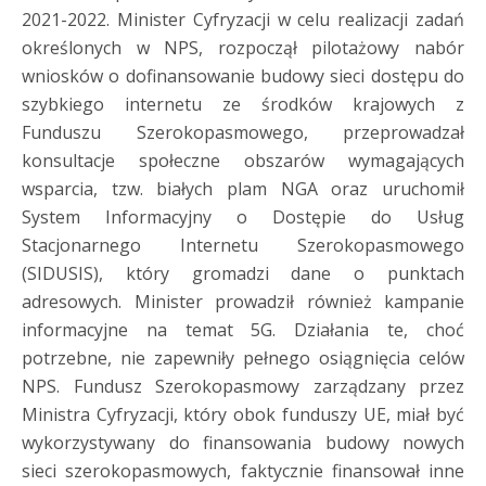
2021-2022. Minister Cyfryzacji w celu realizacji zadań
określonych w NPS, rozpoczął pilotażowy nabór
wniosków o dofinansowanie budowy sieci dostępu do
szybkiego internetu ze środków krajowych z
Funduszu Szerokopasmowego, przeprowadzał
konsultacje społeczne obszarów wymagających
wsparcia, tzw. białych plam NGA oraz uruchomił
System Informacyjny o Dostępie do Usług
Stacjonarnego Internetu Szerokopasmowego
(SIDUSIS), który gromadzi dane o punktach
adresowych. Minister prowadził również kampanie
informacyjne na temat 5G. Działania te, choć
potrzebne, nie zapewniły pełnego osiągnięcia celów
NPS. Fundusz Szerokopasmowy zarządzany przez
Ministra Cyfryzacji, który obok funduszy UE, miał być
wykorzystywany do finansowania budowy nowych
sieci szerokopasmowych, faktycznie finansował inne