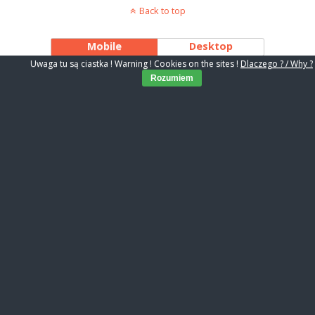
Back to top
Mobile
Desktop
Uwaga tu są ciastka ! Warning ! Cookies on the sites !
Dlaczego ? / Why ?
Rozumiem