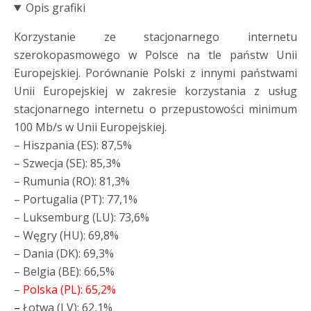
Opis grafiki
Korzystanie ze stacjonarnego internetu
szerokopasmowego w Polsce na tle państw Unii
Europejskiej. Porównanie Polski z innymi państwami
Unii Europejskiej w zakresie korzystania z usług
stacjonarnego internetu o przepustowości minimum
100 Mb/s w Unii Europejskiej.
– Hiszpania (ES): 87,5%
– Szwecja (SE): 85,3%
– Rumunia (RO): 81,3%
– Portugalia (PT): 77,1%
– Luksemburg (LU): 73,6%
– Węgry (HU): 69,8%
– Dania (DK): 69,3%
– Belgia (BE): 66,5%
–
Polska (PL): 65,2%
–
Łotwa (LV): 62,1%