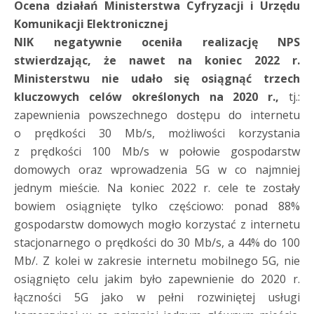
Ocena działań Ministerstwa Cyfryzacji i Urzędu
Komunikacji Elektronicznej
NIK negatywnie oceniła realizację NPS
stwierdzając, że nawet na koniec 2022 r.
Ministerstwu nie udało się osiągnąć trzech
kluczowych celów określonych na 2020 r.,
tj.:
zapewnienia powszechnego dostępu do internetu
o prędkości 30 Mb/s, możliwości korzystania
z prędkości 100 Mb/s w połowie gospodarstw
domowych oraz wprowadzenia 5G w co najmniej
jednym mieście. Na koniec 2022 r. cele te zostały
bowiem osiągnięte tylko częściowo: ponad 88%
gospodarstw domowych mogło korzystać z internetu
stacjonarnego o prędkości do 30 Mb/s, a 44% do 100
Mb/. Z kolei w zakresie internetu mobilnego 5G, nie
osiągnięto celu jakim było zapewnienie do 2020 r.
łączności 5G jako w pełni rozwiniętej usługi