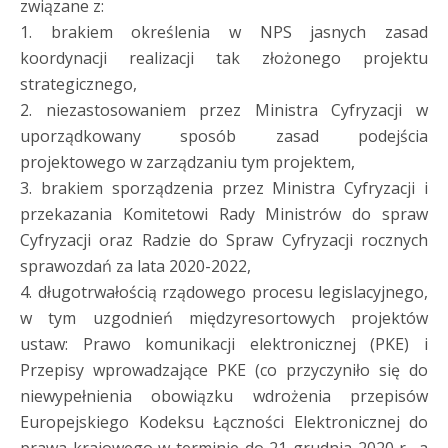
związane z:
1. brakiem określenia w NPS jasnych zasad
koordynacji realizacji tak złożonego projektu
strategicznego,
2. niezastosowaniem przez Ministra Cyfryzacji w
uporządkowany sposób zasad podejścia
projektowego w zarządzaniu tym projektem,
3. brakiem sporządzenia przez Ministra Cyfryzacji i
przekazania Komitetowi Rady Ministrów do spraw
Cyfryzacji oraz Radzie do Spraw Cyfryzacji rocznych
sprawozdań za lata 2020-2022,
4. długotrwałością rządowego procesu legislacyjnego,
w tym uzgodnień międzyresortowych projektów
ustaw: Prawo komunikacji elektronicznej (PKE) i
Przepisy wprowadzające PKE (co przyczyniło się do
niewypełnienia obowiązku wdrożenia przepisów
Europejskiego Kodeksu Łączności Elektronicznej do
prawa krajowego w terminie do 21 grudnia 2020 r., a