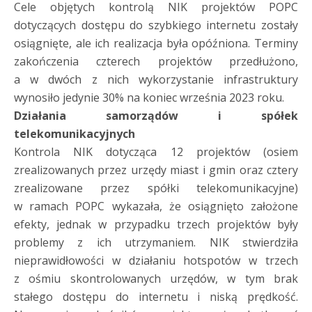
Cele objętych kontrolą NIK projektów POPC
dotyczących dostępu do szybkiego internetu zostały
osiągnięte, ale ich realizacja była opóźniona. Terminy
zakończenia czterech projektów przedłużono,
a w dwóch z nich wykorzystanie infrastruktury
wynosiło jedynie 30% na koniec września 2023 roku.
Działania samorządów i spółek
telekomunikacyjnych
Kontrola NIK dotycząca 12 projektów (osiem
zrealizowanych przez urzędy miast i gmin oraz cztery
zrealizowane przez spółki telekomunikacyjne)
w ramach POPC wykazała, że osiągnięto założone
efekty, jednak w przypadku trzech projektów były
problemy z ich utrzymaniem. NIK stwierdziła
nieprawidłowości w działaniu hotspotów w trzech
z ośmiu skontrolowanych urzędów, w tym brak
stałego dostępu do internetu i niską prędkość.