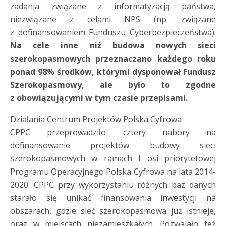
zadania związane z informatyzacją państwa,
niezwiązane z celami NPS (np. związane
z dofinansowaniem Funduszu Cyberbezpieczeństwa).
Na cele inne niż budowa nowych sieci
szerokopasmowych przeznaczano każdego roku
ponad 98% środków, którymi dysponował Fundusz
Szerokopasmowy, ale było to zgodne
z obowiązującymi w tym czasie przepisami.
Działania Centrum Projektów Polska Cyfrowa
CPPC przeprowadziło cztery nabory na
dofinansowanie projektów budowy sieci
szerokopasmowych w ramach I osi priorytetowej
Programu Operacyjnego Polska Cyfrowa na lata 2014-
2020. CPPC przy wykorzystaniu różnych baz danych
starało się unikać finansowania inwestycji na
obszarach, gdzie sieć szerokopasmowa już istnieje,
oraz w miejscach niezamieszkałych. Pozwalało też