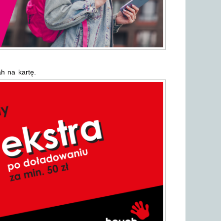
 na kartę.