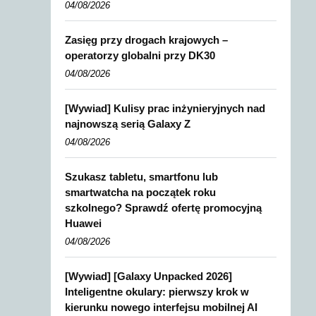
04/08/2026
Zasięg przy drogach krajowych –
operatorzy globalni przy DK30
04/08/2026
[Wywiad] Kulisy prac inżynieryjnych nad
najnowszą serią Galaxy Z
04/08/2026
Szukasz tabletu, smartfonu lub
smartwatcha na początek roku
szkolnego? Sprawdź ofertę promocyjną
Huawei
04/08/2026
[Wywiad] [Galaxy Unpacked 2026]
Inteligentne okulary: pierwszy krok w
kierunku nowego interfejsu mobilnej AI