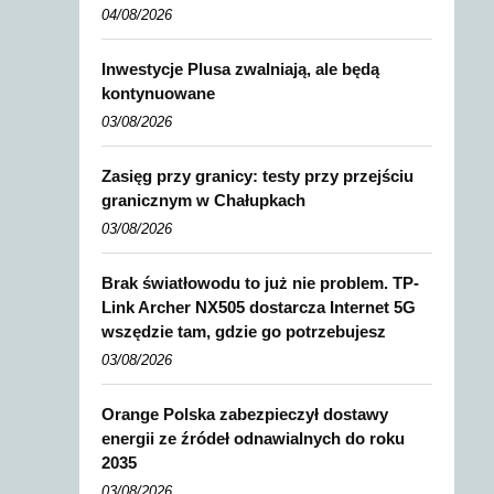
04/08/2026
Inwestycje Plusa zwalniają, ale będą
kontynuowane
03/08/2026
Zasięg przy granicy: testy przy przejściu
granicznym w Chałupkach
03/08/2026
Brak światłowodu to już nie problem. TP-
Link Archer NX505 dostarcza Internet 5G
wszędzie tam, gdzie go potrzebujesz
03/08/2026
Orange Polska zabezpieczył dostawy
energii ze źródeł odnawialnych do roku
2035
03/08/2026