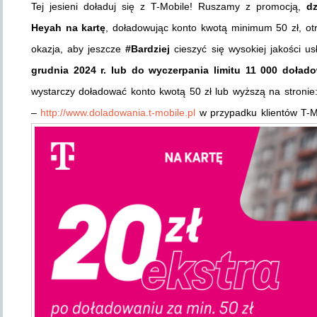
Tej jesieni doładuj się z T-Mobile! Ruszamy z promocją,
dz
Heyah na kartę
, doładowując konto kwotą minimum 50 zł, ot
okazja, aby jeszcze
#Bardziej
cieszyć się wysokiej jakości u
grudnia 2024 r. lub do wyczerpania limitu 11 000 doła
wystarczy doładować konto kwotą 50 zł lub wyższą na stronie
–
http://www.doladowania.t-mobile.pl
w przypadku klientów T-M