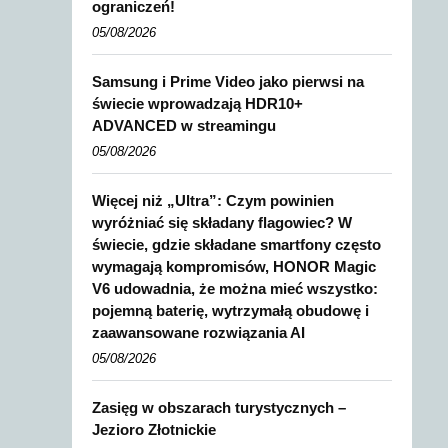
ograniczeń!
05/08/2026
Samsung i Prime Video jako pierwsi na
świecie wprowadzają HDR10+
ADVANCED w streamingu
05/08/2026
Więcej niż „Ultra”: Czym powinien
wyróżniać się składany flagowiec? W
świecie, gdzie składane smartfony często
wymagają kompromisów, HONOR Magic
V6 udowadnia, że można mieć wszystko:
pojemną baterię, wytrzymałą obudowę i
zaawansowane rozwiązania AI
05/08/2026
Zasięg w obszarach turystycznych –
Jezioro Złotnickie