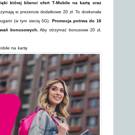
ięki której klienci ofert T-Mobile na kartę oraz
rzymają w prezencie dodatkowe 20 zł. To doskonała
sługami (w tym siecią 5G).
Promocja potrwa do 16
dowań bonusowych.
Aby otrzymać bonusowe 20 zł,
:
obile na kartę