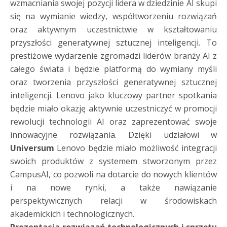
wzmacniania swojej pozycji lidera w dziedzinie AI skupi
się na wymianie wiedzy, współtworzeniu rozwiązań
oraz aktywnym uczestnictwie w kształtowaniu
przyszłości generatywnej sztucznej inteligencji. To
prestiżowe wydarzenie zgromadzi liderów branży AI z
całego świata i będzie platformą do wymiany myśli
oraz tworzenia przyszłości generatywnej sztucznej
inteligencji. Lenovo jako kluczowy partner spotkania
będzie miało okazję aktywnie uczestniczyć w promocji
rewolucji technologii AI oraz zaprezentować swoje
innowacyjne rozwiązania. Dzięki udziałowi w
Universum
Lenovo będzie miało możliwość integracji
swoich produktów z systemem stworzonym przez
CampusAI, co pozwoli na dotarcie do nowych klientów
i na nowe rynki, a także nawiązanie
perspektywicznych relacji w środowiskach
akademickich i technologicznych.