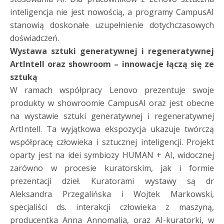
inteligencja nie jest nowością, a programy CampusAI
stanowią doskonałe uzupełnienie dotychczasowych
doświadczeń.
Wystawa sztuki generatywnej i regeneratywnej
ArtIntell oraz showroom – innowacje łączą się ze
sztuką
W ramach współpracy Lenovo prezentuje swoje
produkty w showroomie CampusAI oraz jest obecne
na wystawie sztuki generatywnej i regeneratywnej
ArtIntell. Ta wyjątkowa ekspozycja ukazuje twórczą
współpracę człowieka i sztucznej inteligencji. Projekt
oparty jest na idei symbiozy HUMAN + AI, widocznej
zarówno w procesie kuratorskim, jak i formie
prezentacji dzieł. Kuratorami wystawy są dr
Aleksandra Przegalińska i Wojtek Markowski,
specjaliści ds. interakcji człowieka z maszyną,
producentka Anna Annomalia, oraz AI-kuratorki, w