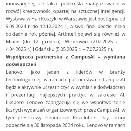
innowacyjnej, ale także podkreśla zaangażowanie w
rozwój kreatywności opartej na sztucznej inteligencji.
Wystawa w Hali Koszyki w Warszawie jest dostępna od
9.09.2024 r. do 12.12.2024 r., a swój finał będzie miała
dokładnie rok później. ArtIntell pojawi się również w
Miami (do 12 grudnia), Wrocławiu (2.02.2025 r. –
4.04.2025 r.) i Gdańsku (5.05.2025 r. – 7.07.2025 r.).
Współpraca partnerska z CampusAI – wymiana
doświadczeń
Lenovo, jako jeden z liderów w branży
technologicznej, w ramach partnerstwa z CampusAI
będzie aktywnie uczestniczyć w wymianie doświadczeń
i prezentacji najlepszych praktyk w zakresie AI.
Eksperci Lenovo zaangażują się we współtworzenie
licznych wydarzeń organizowanych przez CampusAI, w
tym prestiżowy Generative Revolution Day, który
odbędzie się 30 listopada 2024 roku. Lenovo w ramach