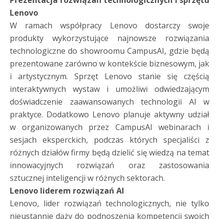
Prezentacja rozwiązań technologicznych i sprzętu
Lenovo
W ramach współpracy Lenovo dostarczy swoje
produkty wykorzystujące najnowsze rozwiązania
technologiczne do showroomu CampusAI, gdzie będą
prezentowane zarówno w kontekście biznesowym, jak
i artystycznym. Sprzęt Lenovo stanie się częścią
interaktywnych wystaw i umożliwi odwiedzającym
doświadczenie zaawansowanych technologii AI w
praktyce. Dodatkowo Lenovo planuje aktywny udział
w organizowanych przez CampusAI webinarach i
sesjach eksperckich, podczas których specjaliści z
różnych działów firmy będą dzielić się wiedzą na temat
innowacyjnych rozwiązań oraz zastosowania
sztucznej inteligencji w różnych sektorach.
Lenovo liderem rozwiązań AI
Lenovo, lider rozwiązań technologicznych, nie tylko
nieustannie dąży do podnoszenia kompetencji swoich