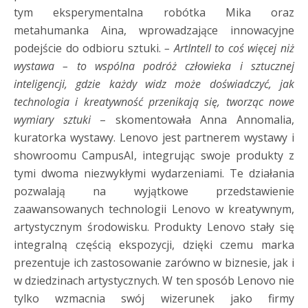
tym eksperymentalna robótka Mika oraz
metahumanka Aina, wprowadzające innowacyjne
podejście do odbioru sztuki.
– ArtIntell to coś więcej niż
wystawa – to wspólna podróż człowieka i sztucznej
inteligencji, gdzie każdy widz może doświadczyć, jak
technologia i kreatywność przenikają się, tworząc nowe
wymiary sztuki
– skomentowała Anna Annomalia,
kuratorka wystawy. Lenovo jest partnerem wystawy i
showroomu CampusAI, integrując swoje produkty z
tymi dwoma niezwykłymi wydarzeniami. Te działania
pozwalają na wyjątkowe przedstawienie
zaawansowanych technologii Lenovo w kreatywnym,
artystycznym środowisku. Produkty Lenovo stały się
integralną częścią ekspozycji, dzięki czemu marka
prezentuje ich zastosowanie zarówno w biznesie, jak i
w dziedzinach artystycznych. W ten sposób Lenovo nie
tylko wzmacnia swój wizerunek jako firmy