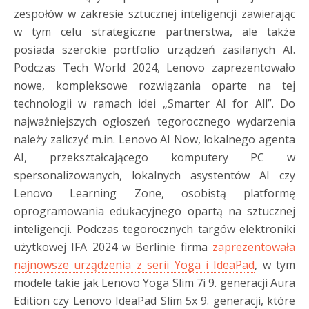
zespołów w zakresie sztucznej inteligencji zawierając
w tym celu strategiczne partnerstwa, ale także
posiada szerokie portfolio urządzeń zasilanych AI.
Podczas Tech World 2024, Lenovo zaprezentowało
nowe, kompleksowe rozwiązania oparte na tej
technologii w ramach idei „Smarter AI for All”. Do
najważniejszych ogłoszeń tegorocznego wydarzenia
należy zaliczyć m.in. Lenovo AI Now, lokalnego agenta
AI, przekształcającego komputery PC w
spersonalizowanych, lokalnych asystentów AI czy
Lenovo Learning Zone, osobistą platformę
oprogramowania edukacyjnego opartą na sztucznej
inteligencji. Podczas tegorocznych targów elektroniki
użytkowej IFA 2024 w Berlinie firma
zaprezentowała
najnowsze urządzenia z serii Yoga i IdeaPad
, w tym
modele takie jak Lenovo Yoga Slim 7i 9. generacji Aura
Edition czy Lenovo IdeaPad Slim 5x 9. generacji, które