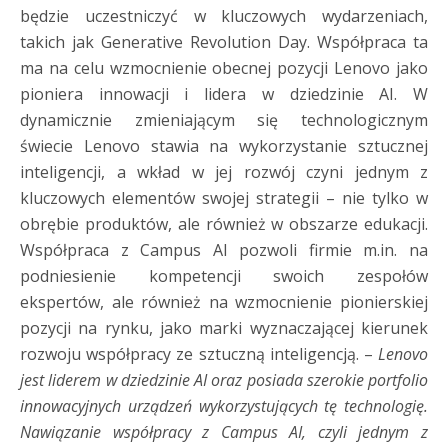
będzie uczestniczyć w kluczowych wydarzeniach,
takich jak Generative Revolution Day. Współpraca ta
ma na celu wzmocnienie obecnej pozycji Lenovo jako
pioniera innowacji i lidera w dziedzinie AI. W
dynamicznie zmieniającym się technologicznym
świecie Lenovo stawia na wykorzystanie sztucznej
inteligencji, a wkład w jej rozwój czyni jednym z
kluczowych elementów swojej strategii – nie tylko w
obrębie produktów, ale również w obszarze edukacji.
Współpraca z Campus AI pozwoli firmie m.in. na
podniesienie kompetencji swoich zespołów
ekspertów, ale również na wzmocnienie pionierskiej
pozycji na rynku, jako marki wyznaczającej kierunek
rozwoju współpracy ze sztuczną inteligencją. –
Lenovo
jest liderem w dziedzinie AI oraz posiada szerokie portfolio
innowacyjnych urządzeń wykorzystujących tę technologię.
Nawiązanie współpracy z Campus AI, czyli jednym z