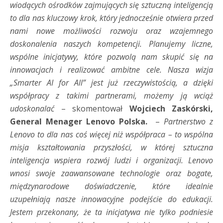
wiodących ośrodków zajmujących się sztuczną inteligencją
to dla nas kluczowy krok, który jednocześnie otwiera przed
nami nowe możliwości rozwoju oraz wzajemnego
doskonalenia naszych kompetencji. Planujemy liczne,
wspólne inicjatywy, które pozwolą nam skupić się na
innowacjach i realizować ambitne cele. Nasza wizja
„Smarter AI for All” jest już rzeczywistością, a dzięki
współpracy z takimi partnerami, możemy ją wciąż
udoskonalać
– skomentował
Wojciech Zaskórski,
General Menager Lenovo Polska.
–
Partnerstwo z
Lenovo to dla nas coś więcej niż współpraca – to wspólna
misja kształtowania przyszłości, w której sztuczna
inteligencja wspiera rozwój ludzi i organizacji. Lenovo
wnosi swoje zaawansowane technologie oraz bogate,
międzynarodowe doświadczenie, które idealnie
uzupełniają nasze innowacyjne podejście do edukacji.
Jestem przekonany, że ta inicjatywa nie tylko podniesie