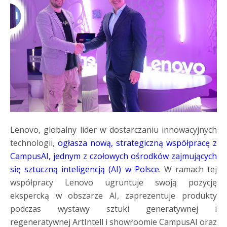
Lenovo, globalny lider w dostarczaniu innowacyjnych
technologii,
ogłasza nową, strategiczną współpracę z
CampusAI, jednym z czołowych ośrodków zajmujących
się sztuczną inteligencją (AI) w Polsce.
W ramach tej
współpracy Lenovo ugruntuje swoją pozycję
ekspercką w obszarze AI, zaprezentuje produkty
podczas wystawy sztuki generatywnej i
regeneratywnej ArtIntell i showroomie CampusAI oraz