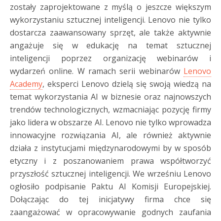
zostały zaprojektowane z myślą o jeszcze większym
wykorzystaniu sztucznej inteligencji. Lenovo nie tylko
dostarcza zaawansowany sprzęt, ale także aktywnie
angażuje się w edukację na temat sztucznej
inteligencji poprzez organizację webinarów i
wydarzeń online. W ramach serii webinarów
Lenovo
Academy
, eksperci Lenovo dzielą się swoją wiedzą na
temat wykorzystania AI w biznesie oraz najnowszych
trendów technologicznych, wzmacniając pozycję firmy
jako lidera w obszarze AI. Lenovo nie tylko wprowadza
innowacyjne rozwiązania AI, ale również aktywnie
działa z instytucjami międzynarodowymi by w sposób
etyczny i z poszanowaniem prawa współtworzyć
przyszłość sztucznej inteligencji. We wrześniu Lenovo
ogłosiło podpisanie Paktu AI Komisji Europejskiej.
Dołączając do tej inicjatywy firma chce się
zaangażować w opracowywanie godnych zaufania