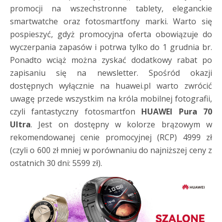
promocji na wszechstronne tablety, eleganckie
smartwatche oraz fotosmartfony marki. Warto się
pospieszyć, gdyż promocyjna oferta obowiązuje do
wyczerpania zapasów i potrwa tylko do 1 grudnia br.
Ponadto wciąż można zyskać dodatkowy rabat po
zapisaniu się na newsletter. Spośród okazji
dostępnych wyłącznie na huawei.pl warto zwrócić
uwagę przede wszystkim na króla mobilnej fotografii,
czyli fantastyczny fotosmartfon
HUAWEI Pura 70
Ultra
. Jest on dostępny w kolorze brązowym w
rekomendowanej cenie promocyjnej (RCP) 4999 zł
(czyli o 600 zł mniej w porównaniu do najniższej ceny z
ostatnich 30 dni: 5599 zł).