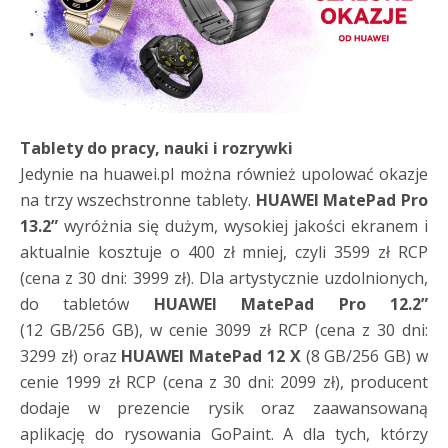
Tablety do pracy, nauki i rozrywki
Jedynie na huawei.pl można również upolować okazje
na trzy wszechstronne tablety.
HUAWEI MatePad Pro
13.2”
wyróżnia się dużym, wysokiej jakości ekranem i
aktualnie kosztuje o 400 zł mniej, czyli 3599 zł RCP
(cena z 30 dni: 3999 zł). Dla artystycznie uzdolnionych,
do tabletów
HUAWEI MatePad Pro 12.2”
(12 GB/256 GB), w cenie 3099 zł RCP (cena z 30 dni:
3299 zł) oraz
HUAWEI MatePad 12 X
(8 GB/256 GB) w
cenie 1999 zł RCP (cena z 30 dni: 2099 zł), producent
dodaje w prezencie rysik oraz zaawansowaną
aplikację do rysowania GoPaint. A dla tych, którzy