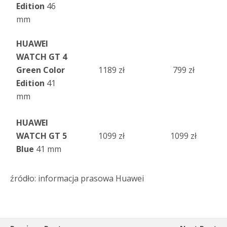
Edition
46
mm
HUAWEI
WATCH GT 4
Green Color
1189 zł
799 zł
Edition
41
mm
HUAWEI
WATCH GT 5
1099 zł
1099 zł
Blue
41 mm
źródło: informacja prasowa Huawei