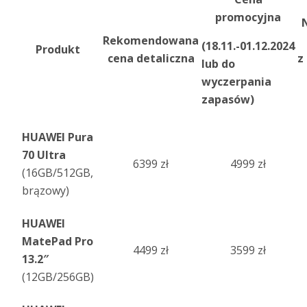
promocyjna
Rekomendowana
(18.11.-01.12.2024
Produkt
cena detaliczna
z
lub do
wyczerpania
zapasów)
HUAWEI Pura
70 Ultra
6399 zł
4999 zł
(16GB/512GB,
brązowy)
HUAWEI
MatePad Pro
4499 zł
3599 zł
13.2″
(12GB/256GB)