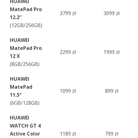
HUAWEI
MatePad Pro
3799 zł
3099 zł
12.2”
(12GB/256GB)
HUAWEI
MatePad Pro
2299 zł
1999 zł
12 X
(8GB/256GB)
HUAWEI
MatePad
1099 zł
899 zł
11.5”
(6GB/128GB)
HUAWEI
WATCH GT 4
Active Color
1189 zł
799 zł