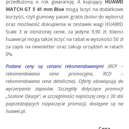
przedłużoną o rok gwarancję. A kupujący
HUAWEI
WATCH GT 5 41 mm Blue
mogą liczyć na dodatkowe
korzyści, czyli gumowy pasek gratis (kolor do wyboru)
oraz możliwość dokupienia w zestawie wagi HUAWEI
Scale 3 w obniżonej cenie, za jedyne 9,90 zł. Klienci
huawei.pl mogą także liczyć na rabat w wysokości 50 zł
za zapis na newsletter oraz zakup urządzeń w ratach
0%.
Podane ceny są cenami rekomendowanymi
(RCP –
rekomendowana cena promocyjna, RCD –
rekomendowana cena detaliczna). Oferty obowiązują do
wyczerpania zapasów. Szczegóły dotyczące promocji
„Szalone Okazje”, w szczególności najniższej ceny z 30 dni
poprzedzających rozpoczęcie promocji, dostępne są na
huawei.pl.
Cena