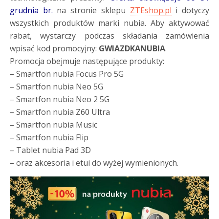
grudnia br.
na stronie sklepu
ZTEshop.pl
i dotyczy
wszystkich produktów marki nubia. Aby aktywować
rabat, wystarczy podczas składania zamówienia
wpisać kod promocyjny:
GWIAZDKANUBIA
.
Promocja obejmuje następujące produkty:
– Smartfon nubia Focus Pro 5G
– Smartfon nubia Neo 5G
– Smartfon nubia Neo 2 5G
– Smartfon nubia Z60 Ultra
– Smartfon nubia Music
– Smartfon nubia Flip
– Tablet nubia Pad 3D
– oraz akcesoria i etui do wyżej wymienionych.