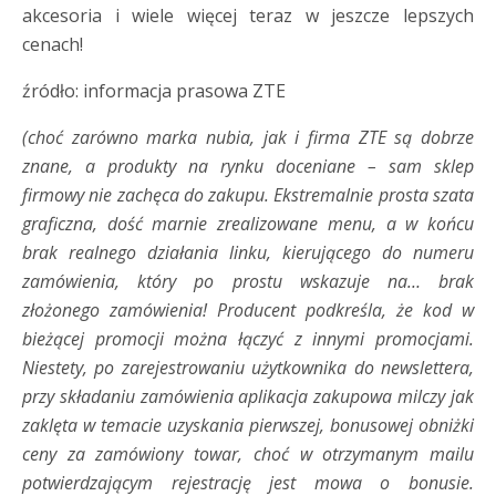
akcesoria i wiele więcej teraz w jeszcze lepszych
cenach!
źródło: informacja prasowa ZTE
(choć zarówno marka nubia, jak i firma ZTE są dobrze
znane, a produkty na rynku doceniane – sam sklep
firmowy nie zachęca do zakupu. Ekstremalnie prosta szata
graficzna, dość marnie zrealizowane menu, a w końcu
brak realnego działania linku, kierującego do numeru
zamówienia, który po prostu wskazuje na… brak
złożonego zamówienia! Producent podkreśla, że kod w
bieżącej promocji można łączyć z innymi promocjami.
Niestety, po zarejestrowaniu użytkownika do newslettera,
przy składaniu zamówienia aplikacja zakupowa milczy jak
zaklęta w temacie uzyskania pierwszej, bonusowej obniżki
ceny za zamówiony towar, choć w otrzymanym mailu
potwierdzającym rejestrację jest mowa o bonusie.