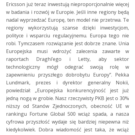
Ericsson już teraz inwestują nieproporcjonalnie więcej
w badania i rozwój w Europie. Jeśli inne regiony będą
nadal wyprzedzać Europę, ten model nie przetrwa. Te
regiony wykorzystują szanse dzięki inwestycjom,
polityce i wsparciu regulacyjnemu. Europa tego nie
robi. Tymczasem rozwiązanie jest dobrze znane. Unia
Europejska musi wdrożyć zalecenia zawarte w
raportach Draghi’ego i Letty, aby sektor
technologiczny mógł odegrać swoją rolę w
zapewnieniu przyszłego dobrobytu Europy”. Pekka
Lundmark, prezes i dyrektor generalny Nokii,
powiedział: „Europejska konkurencyjność jest już
jedną nogą w grobie. Nasz rzeczywisty PKB jest o 30%
niższy od Stanów Zjednoczonych, obecność UE w
rankingu Fortune Global 500 wciąż spada, a nasza
cyfrowa przyszłość wydaje się bardziej niepewna niż
kiedykolwiek. Dobra wiadomość jest taka, że wciąż