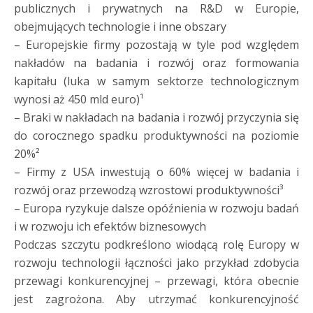
publicznych i prywatnych na R&D w Europie,
obejmujących technologie i inne obszary
– Europejskie firmy pozostają w tyle pod względem
nakładów na badania i rozwój oraz formowania
kapitału (luka w samym sektorze technologicznym
wynosi aż 450 mld euro)¹
– Braki w nakładach na badania i rozwój przyczynia się
do corocznego spadku produktywności na poziomie
20%²
– Firmy z USA inwestują o 60% więcej w badania i
rozwój oraz przewodzą wzrostowi produktywności³
– Europa ryzykuje dalsze opóźnienia w rozwoju badań
i w rozwoju ich efektów biznesowych
Podczas szczytu podkreślono wiodącą rolę Europy w
rozwoju technologii łączności jako przykład zdobycia
przewagi konkurencyjnej – przewagi, która obecnie
jest zagrożona. Aby utrzymać konkurencyjność