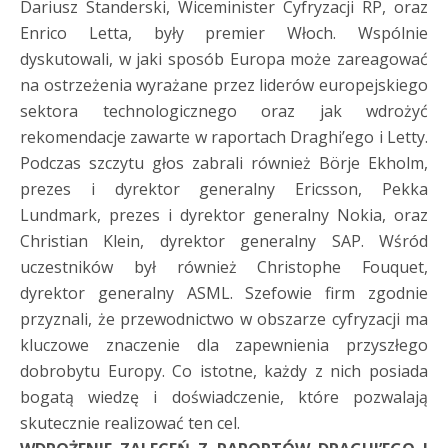
Dariusz Standerski, Wiceminister Cyfryzacji RP, oraz
Enrico Letta, były premier Włoch. Wspólnie
dyskutowali, w jaki sposób Europa może zareagować
na ostrzeżenia wyrażane przez liderów europejskiego
sektora technologicznego oraz jak wdrożyć
rekomendacje zawarte w raportach Draghi’ego i Letty.
Podczas szczytu głos zabrali również Börje Ekholm,
prezes i dyrektor generalny Ericsson, Pekka
Lundmark, prezes i dyrektor generalny Nokia, oraz
Christian Klein, dyrektor generalny SAP. Wśród
uczestników był również Christophe Fouquet,
dyrektor generalny ASML. Szefowie firm zgodnie
przyznali, że przewodnictwo w obszarze cyfryzacji ma
kluczowe znaczenie dla zapewnienia przyszłego
dobrobytu Europy. Co istotne, każdy z nich posiada
bogatą wiedzę i doświadczenie, które pozwalają
skutecznie realizować ten cel.