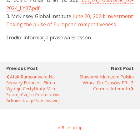
2024_LY07.pdf
3. McKinsey Global Institute
June 20, 2024: Investment:
Taking the pulse of European competitiveness.
źródło: informacja prasowa Ericsson
Previous Post
Next Post
Atak Ramsonware Na
Sławomir Mentzen: Polska
Serwery Eurocert. Firma
Wraca Do Czasów PRL Z
Wydaje Certyfikaty M.in
Cenzurą Internetu
Sporej Części Podmiotów
Administracji Państwowej
Back to top