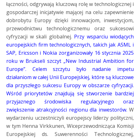
łączności, odgrywają kluczową rolę w technologicznej i
gospodarczej inicjatywie mającej na celu zapewnienie
dobrobytu Europy dzięki innowacjom, inwestycjom,
przewodnictwu technologicznemu oraz sukcesowi
cyfryzacji w skali globalnej.
Przy wsparciu wiodących
europejskich firm technologicznych, takich jak ASML i
SAP, Ericsson i Nokia zorganizowały 16 stycznia 2025
roku w Brukseli szczyt „New Industrial Ambition for
Europe”. Celem szczytu było nadanie impetu
działaniom w całej Unii Europejskiej, które są kluczowe
dla przyszłego sukcesu Europy w obszarze cyfryzacji.
Wśród priorytetów znajdują się stworzenie bardziej
przyjaznego środowiska regulacyjnego oraz
zwiększenie atrakcyjności regionu dla inwestorów.
W
wydarzeniu uczestniczyli europejscy liderzy polityczni,
w tym Henna Virkkunen, Wiceprzewodnicząca Komisji
Europejskiej ds. Suwerenności Technologicznej,