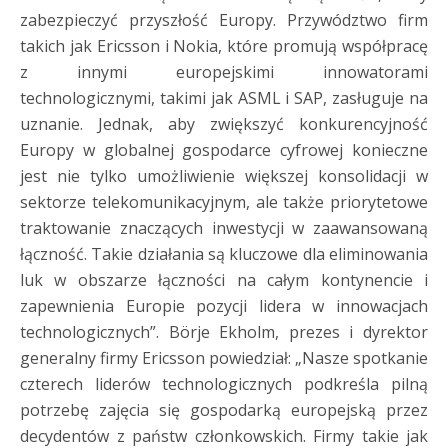
zabezpieczyć przyszłość Europy. Przywództwo firm
takich jak Ericsson i Nokia, które promują współpracę
z innymi europejskimi innowatorami
technologicznymi, takimi jak ASML i SAP, zasługuje na
uznanie. Jednak, aby zwiększyć konkurencyjność
Europy w globalnej gospodarce cyfrowej konieczne
jest nie tylko umożliwienie większej konsolidacji w
sektorze telekomunikacyjnym, ale także priorytetowe
traktowanie znaczących inwestycji w zaawansowaną
łączność. Takie działania są kluczowe dla eliminowania
luk w obszarze łączności na całym kontynencie i
zapewnienia Europie pozycji lidera w innowacjach
technologicznych”. Börje Ekholm, prezes i dyrektor
generalny firmy Ericsson powiedział: „Nasze spotkanie
czterech liderów technologicznych podkreśla pilną
potrzebę zajęcia się gospodarką europejską przez
decydentów z państw członkowskich. Firmy takie jak