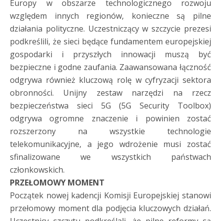
Europy w obszarze technologicznego rozwoju
względem innych regionów, konieczne są pilne
działania polityczne. Uczestniczący w szczycie prezesi
podkreślili, że sieci będące fundamentem europejskiej
gospodarki i przyszłych innowacji muszą być
bezpieczne i godne zaufania. Zaawansowana łączność
odgrywa również kluczową rolę w cyfryzacji sektora
obronności. Unijny zestaw narzędzi na rzecz
bezpieczeństwa sieci 5G (5G Security Toolbox)
odgrywa ogromne znaczenie i powinien zostać
rozszerzony na wszystkie technologie
telekomunikacyjne, a jego wdrożenie musi zostać
sfinalizowane we wszystkich państwach
członkowskich.
PRZEŁOMOWY MOMENT
Początek nowej kadencji Komisji Europejskiej stanowi
przełomowy moment dla podjęcia kluczowych działań.
Uczestnicy szczytu podkreślali, że pilne reformy są