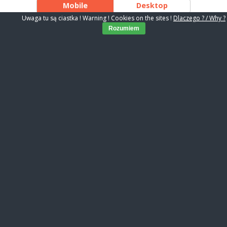
Mobile
Desktop
Uwaga tu są ciastka ! Warning ! Cookies on the sites !
Dlaczego ? / Why ?
Rozumiem