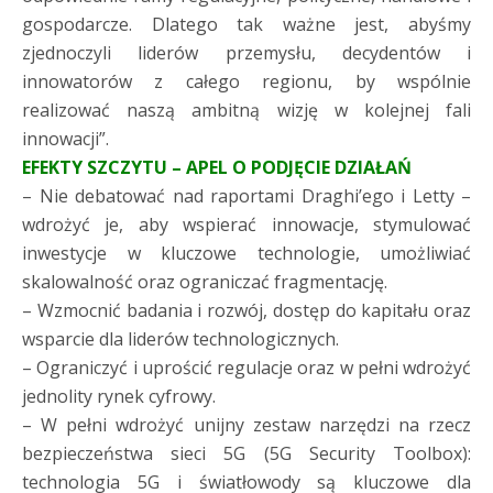
gospodarcze. Dlatego tak ważne jest, abyśmy
zjednoczyli liderów przemysłu, decydentów i
innowatorów z całego regionu, by wspólnie
realizować naszą ambitną wizję w kolejnej fali
innowacji”.
EFEKTY SZCZYTU – APEL O PODJĘCIE DZIAŁAŃ
– Nie debatować nad raportami Draghi’ego i Letty –
wdrożyć je, aby wspierać innowacje, stymulować
inwestycje w kluczowe technologie, umożliwiać
skalowalność oraz ograniczać fragmentację.
– Wzmocnić badania i rozwój, dostęp do kapitału oraz
wsparcie dla liderów technologicznych.
– Ograniczyć i uprościć regulacje oraz w pełni wdrożyć
jednolity rynek cyfrowy.
– W pełni wdrożyć unijny zestaw narzędzi na rzecz
bezpieczeństwa sieci 5G (5G Security Toolbox):
technologia 5G i światłowody są kluczowe dla