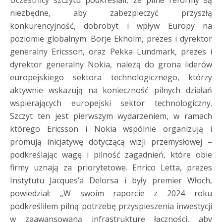
niezbędne, aby zabezpieczyć przyszłą
konkurencyjność, dobrobyt i wpływ Europy na
poziomie globalnym. Börje Ekholm, prezes i dyrektor
generalny Ericsson, oraz Pekka Lundmark, prezes i
dyrektor generalny Nokia, należą do grona liderów
europejskiego sektora technologicznego, którzy
aktywnie wskazują na konieczność pilnych działań
wspierających europejski sektor technologiczny.
Szczyt ten jest pierwszym wydarzeniem, w ramach
którego Ericsson i Nokia wspólnie organizują i
promują inicjatywę dotyczącą wizji przemysłowej –
podkreślając wagę i pilność zagadnień, które obie
firmy uznają za priorytetowe. Enrico Letta, prezes
Instytutu Jacques’a Delorsa i były premier Włoch,
powiedział: „W swoim raporcie z 2024 roku
podkreśliłem pilną potrzebę przyspieszenia inwestycji
w zaawansowaną infrastrukturę łączności, aby