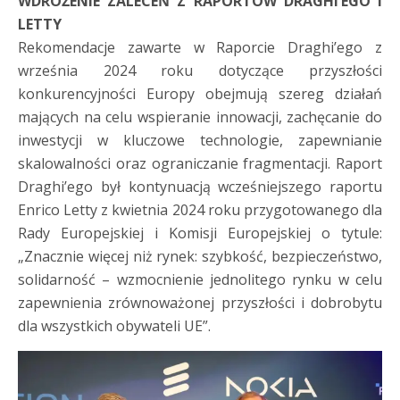
WDROŻENIE ZALECEŃ Z RAPORTÓW DRAGHI’EGO I
LETTY
Rekomendacje zawarte w Raporcie Draghi’ego z
września 2024 roku dotyczące przyszłości
konkurencyjności Europy obejmują szereg działań
mających na celu wspieranie innowacji, zachęcanie do
inwestycji w kluczowe technologie, zapewnianie
skalowalności oraz ograniczanie fragmentacji. Raport
Draghi’ego był kontynuacją wcześniejszego raportu
Enrico Letty z kwietnia 2024 roku przygotowanego dla
Rady Europejskiej i Komisji Europejskiej o tytule:
„Znacznie więcej niż rynek: szybkość, bezpieczeństwo,
solidarność – wzmocnienie jednolitego rynku w celu
zapewnienia zrównoważonej przyszłości i dobrobytu
dla wszystkich obywateli UE”.