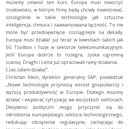
możemy zmienić ten kurs. Europa musi stworzyć
środowisko, w którym firmy będą chciały inwestować,
szczególnie w takie technologie jak sztuczna
inteligencja, chmura i zaawansowana łączność. To nie
może być przedsięwzięcie rozciągnięte na dekady.
Europa musi działać już teraz w kwestiach takich jak
5G Toolbox i fuzje w sektorze telekomunikacyjnym.
Jeśli Europa dobrze to rozegra, zyska ogromną
szansę. Draghi i Letta już opracowali ramy działania.
Czas zatem działać”.
Christian Klein, dyrektor generalny SAP, powiedział:
„Nowe technologie przyniosą wzrost gospodarczy i
wyższą produktywność w Europie. Dlatego musimy
działać i wspierać cyfryzację we wszystkich sektorach.
Decydenci polityczni mogą przyczynić się do
odrodzenia europejskiego sektora technologicznego,
redukując obciążenia regulacyjne, zachęcając do