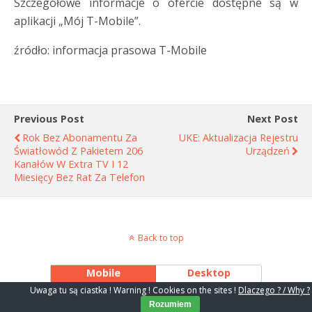
Szczegółowe informacje o ofercie dostępne są w
aplikacji „Mój T-Mobile”.
źródło: informacja prasowa T-Mobile
Previous Post
Next Post
Rok Bez Abonamentu Za
UKE: Aktualizacja Rejestru
Światłowód Z Pakietem 206
Urządzeń
Kanałów W Extra TV I 12
Miesięcy Bez Rat Za Telefon
Back to top
Mobile
Desktop
Uwaga tu są ciastka ! Warning ! Cookies on the sites !
Dlaczego ? / Why ?
Rozumiem