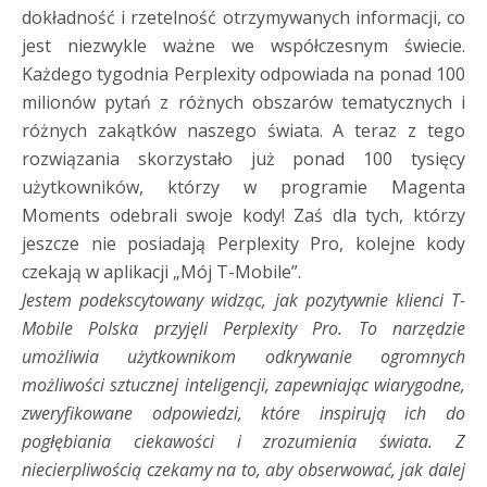
dokładność i rzetelność otrzymywanych informacji, co
jest niezwykle ważne we współczesnym świecie.
Każdego tygodnia Perplexity odpowiada na ponad 100
milionów pytań z różnych obszarów tematycznych i
różnych zakątków naszego świata. A teraz z tego
rozwiązania skorzystało już ponad 100 tysięcy
użytkowników, którzy w programie Magenta
Moments odebrali swoje kody! Zaś dla tych, którzy
jeszcze nie posiadają Perplexity Pro, kolejne kody
czekają w aplikacji „Mój T-Mobile”.
Jestem podekscytowany widząc, jak pozytywnie klienci T-
Mobile Polska przyjęli Perplexity Pro. To narzędzie
umożliwia użytkownikom odkrywanie ogromnych
możliwości sztucznej inteligencji, zapewniając wiarygodne,
zweryfikowane odpowiedzi, które inspirują ich do
pogłębiania ciekawości i zrozumienia świata. Z
niecierpliwością czekamy na to, aby obserwować, jak dalej