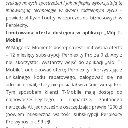
szukają nowych spostrzeżeń i jak najlepiej wykorzystują tę
innowacyjną technologię w swoim codziennym życiu
–
powiedział Ryan Foutty, wiceprezes ds. biznesowych w
Perplexity.
Limitowana oferta dostępna w aplikacji „Mój T-
Mobile”
W Magenta Moments dostępna jest limitowana oferta
– 12 miesięcy subskrypcji Perplexity Pro za 0 zł. Aby z
niej skorzystać, wystarczy wejść do aplikacji „Mój T-
Mobile”, odblokować ofertę Perplexity i korzystając z
unikalnego kodu rabatowego, zalogować się na
adresie e-mail, który nie posiadał wcześniej wersji Pro.
Tym sposobem klienci T-Mobile mają dostęp do
najnowocześniejszego i najbardziej zaufanego
narzędzia AI, jednocześnie oszczędzając prawie 1200 zł
(bowiem miesięczna wartość subskrypcji Perplexity
Pro wynosi ok. 99 zł)!